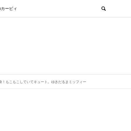
のカービィ
身！もこもこしていてキュート。ゆきだるまミッフィー