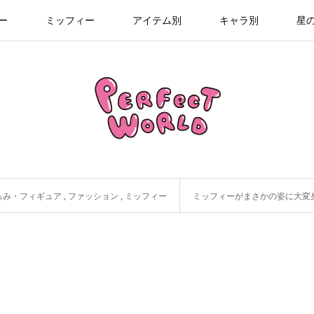
ー
ミッフィー
アイテム別
キャラ別
星
るみ・フィギュア
,
ファッション
,
ミッフィー
ミッフィーがまさかの姿に大変