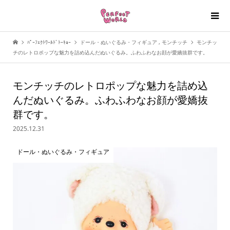
ﾊﾟｰﾌｪｸﾄﾜｰﾙﾄﾞﾄｰｷｮｰ
ドール・ぬいぐるみ・フィギュア
,
モンチッチ
モンチッ
チのレトロポップな魅力を詰め込んだぬいぐるみ。ふわふわなお顔が愛嬌抜群です。
モンチッチのレトロポップな魅力を詰め込
んだぬいぐるみ。ふわふわなお顔が愛嬌抜
群です。
2025.12.31
ドール・ぬいぐるみ・フィギュア