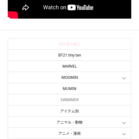
11ぴきのねこ
BT21 tiny tan
MARVEL
MOOMIN
MUMIN
SWIMMER
アイテム別
アニマル・動物
アニメ・漫画
online store
company info
contact us
share me!