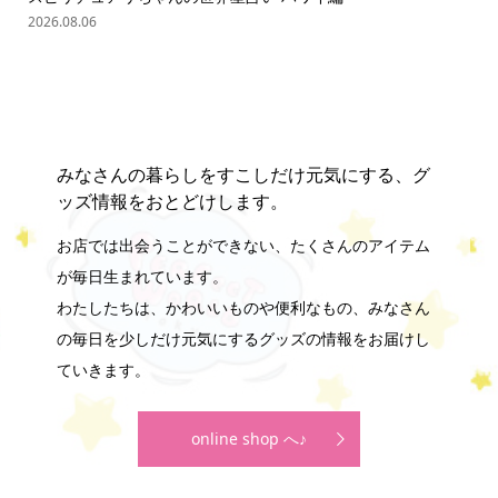
の難.
2026.08.06
202
みなさんの暮らしをすこしだけ元気にする、グ
ッズ情報をおとどけします。
お店では出会うことができない、たくさんのアイテム
が毎日生まれています。
わたしたちは、かわいいものや便利なもの、みなさん
の毎日を少しだけ元気にするグッズの情報をお届けし
ていきます。
online shop へ♪