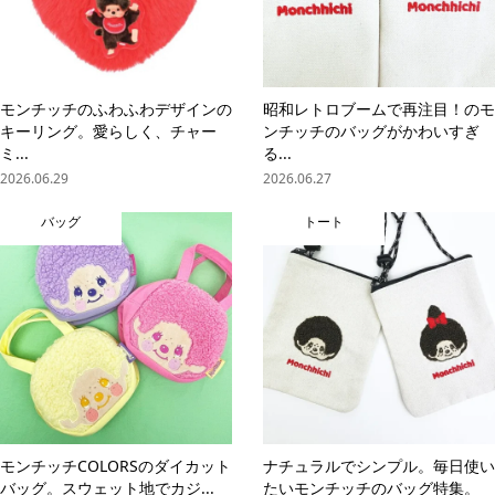
モンチッチのふわふわデザインの
昭和レトロブームで再注目！のモ
キーリング。愛らしく、チャー
ンチッチのバッグがかわいすぎ
ミ...
る...
2026.06.29
2026.06.27
バッグ
トート
モンチッチCOLORSのダイカット
ナチュラルでシンプル。毎日使い
バッグ。スウェット地でカジ...
たいモンチッチのバッグ特集。