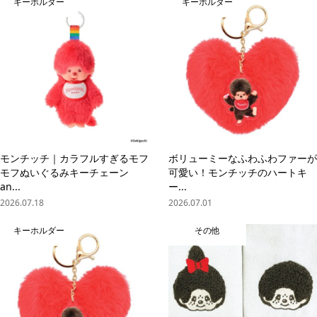
キーホルダー
キーホルダー
モンチッチ｜カラフルすぎるモフ
ボリューミーなふわふわファーが
モフぬいぐるみキーチェーン
可愛い！モンチッチのハートキ
an...
ー...
2026.07.18
2026.07.01
キーホルダー
その他