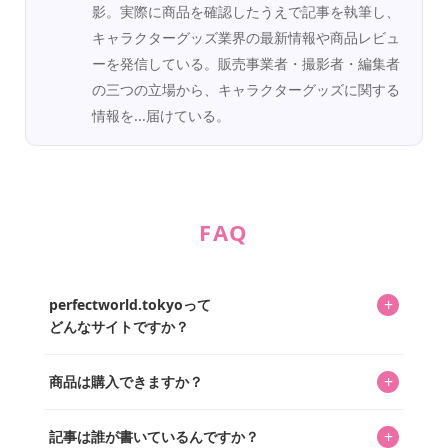
影。実際に商品を確認したうえで記事を執筆し、
キャラクターグッズ業界の最新情報や商品レビュ
ーを発信している。販売事業者・撮影者・編集者
の三つの立場から、キャラクターグッズに関する
情報を...届けている。
FAQ
+
perfectworld.tokyoって
どんなサイトですか？
キャラクターとそのグッズの楽しさと素敵さを皆さんに知
+
商品は購入できますか？
ってもらうニュースサイトです。運営はキャラグッズコレ
クターであるパーフェクト・ワールド株式会社と編集長KOS
編集部が運営するコレクターズオンラインショップ
を中心に行われており、私たちは実際に40,000種のキャラグ
+
記事は誰が書いているんですか？
「perfectworld.shop」で、ほとんど全てのアイテムを購