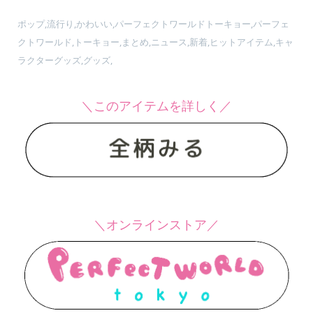
ポップ,流行り,かわいい,パーフェクトワールドトーキョー,パーフェ
クトワールド,トーキョー,まとめ,ニュース,新着,ヒットアイテム,キャ
ラクターグッズ,グッズ,
＼このアイテムを詳しく／
＼オンラインストア／