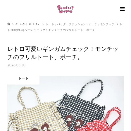
ﾊﾟｰﾌｪｸﾄﾜｰﾙﾄﾞﾄｰｷｮｰ
トート
,
バッグ
,
ファッション
,
ポーチ
,
モンチッチ
レ
トロ可愛いギンガムチェック！モンチッチのフリルトート、ポーチ。
レトロ可愛いギンガムチェック！モンチッ
チのフリルトート、ポーチ。
2026.05.30
トート