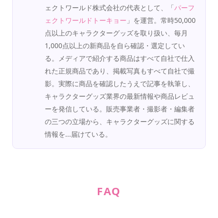
ェクトワールド株式会社の代表として、「
パーフ
ェクトワールドトーキョー
」を運営。常時50,000
点以上のキャラクターグッズを取り扱い、毎月
1,000点以上の新商品を自ら確認・選定してい
る。メディアで紹介する商品はすべて自社で仕入
れた正規商品であり、掲載写真もすべて自社で撮
影。実際に商品を確認したうえで記事を執筆し、
キャラクターグッズ業界の最新情報や商品レビュ
ーを発信している。販売事業者・撮影者・編集者
の三つの立場から、キャラクターグッズに関する
情報を...届けている。
FAQ