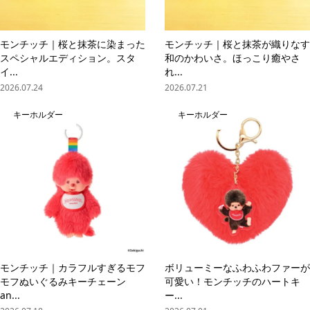
モンチッチ｜桜と抹茶に染まった
モンチッチ｜桜と抹茶が織りなす
スペシャルエディション。スタ
和のかわいさ。ほっこり癒やさ
イ...
れ...
2026.07.24
2026.07.21
キーホルダー
キーホルダー
モンチッチ｜カラフルすぎるモフ
ボリューミーなふわふわファーが
モフぬいぐるみキーチェーン
可愛い！モンチッチのハートキ
an...
ー...