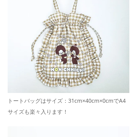
トートバッグはサイズ：31cm×40cm×0cmでA4
サイズも楽々入ります！