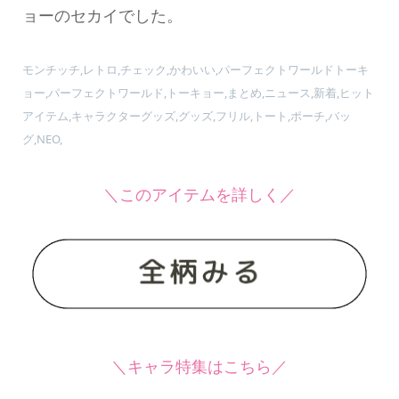
ョーのセカイでした。
モンチッチ,レトロ,チェック,かわいい,パーフェクトワールドトーキ
ョー,パーフェクトワールド,トーキョー,まとめ,ニュース,新着,ヒット
アイテム,キャラクターグッズ,グッズ,フリル,トート,ポーチ,バッ
グ,NEO,
＼このアイテムを詳しく／
＼キャラ特集はこちら／