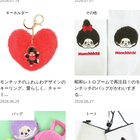
2026.07.18
2026.07.01
キーホルダー
その他
モンチッチのふわふわデザインの
昭和レトロブームで再注目！のモ
キーリング。愛らしく、チャー
ンチッチのバッグがかわいすぎ
ミ...
る...
2026.06.29
2026.06.27
バッグ
トート