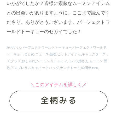
いかがでしたか？皆様に素敵なムーミンアイテム
との出会いがありますように。ここまで読んでく
ださり、ありがとうございます。パーフェクトワ
ールドトーキョーのセカイでした！
かわいい,パーフェクトワールドトーキョー,パーフェクトワールド,
トーキョー,まとめ,ニュース,新着,ヒットアイテム,キャラクターグッ
ズ,グッズ,おしゃれ,ムーミン,リトルミィ,ミムラ姉さん,ムーミン 屋
敷,アンブレラスカイ,トートバッグ,ランチトート,80周年,neo,
＼このアイテムを詳しく／