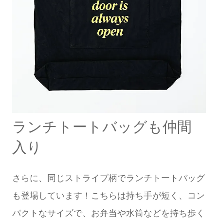
ランチトートバッグも仲間
入り
さらに、同じストライプ柄でランチトートバッグ
も登場しています！こちらは持ち手が短く、コン
パクトなサイズで、お弁当や水筒などを持ち歩く