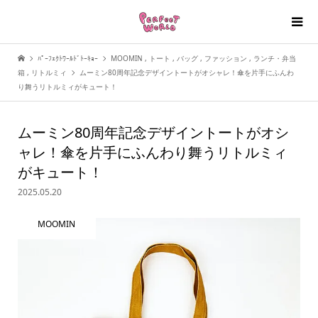
ﾊﾟｰﾌｪｸﾄﾜｰﾙﾄﾞﾄｰｷｮｰ
MOOMIN
,
トート
,
バッグ
,
ファッション
,
ランチ・弁当
箱
,
リトルミィ
ムーミン80周年記念デザイントートがオシャレ！傘を片手にふんわ
り舞うリトルミィがキュート！
ムーミン80周年記念デザイントートがオシ
ャレ！傘を片手にふんわり舞うリトルミィ
がキュート！
2025.05.20
MOOMIN