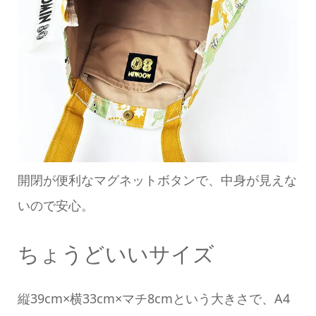
開閉が便利なマグネットボタンで、中身が見えな
いので安心。
ちょうどいいサイズ
縦39cm×横33cm×マチ8cmという大きさで、A4