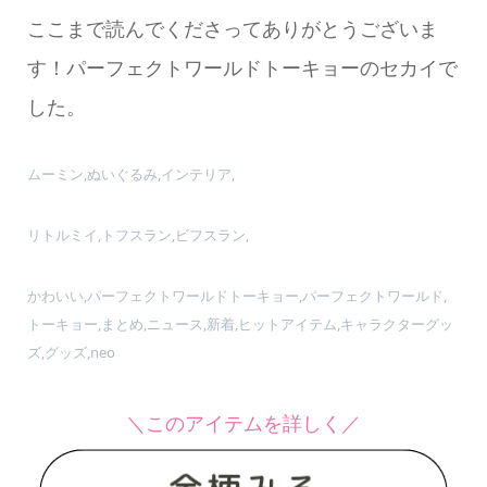
ここまで読んでくださってありがとうございま
す！パーフェクトワールドトーキョーのセカイで
した。
ムーミン,ぬいぐるみ,インテリア,
リトルミイ,トフスラン,ビフスラン,
かわいい,パーフェクトワールドトーキョー,パーフェクトワールド,
トーキョー,まとめ,ニュース,新着,ヒットアイテム,キャラクターグッ
ズ,グッズ,neo
＼このアイテムを詳しく／