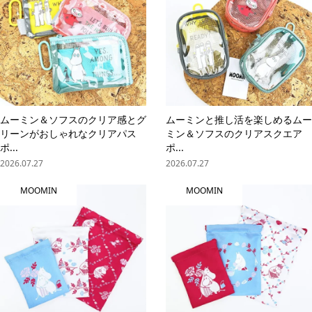
ムーミン＆ソフスのクリア感とグ
ムーミンと推し活を楽しめるムー
リーンがおしゃれなクリアパス
ミン＆ソフスのクリアスクエア
ポ...
ポ...
2026.07.27
2026.07.27
MOOMIN
MOOMIN