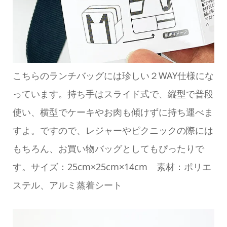
こちらのランチバッグには珍しい２WAY仕様にな
っています。持ち手はスライド式で、縦型で普段
使い、横型でケーキやお肉も傾けずに持ち運べま
すよ。ですので、レジャーやピクニックの際には
もちろん、お買い物バッグとしてもぴったりで
す。サイズ：25cm×25cm×14cm 素材：ポリエ
ステル、アルミ蒸着シート