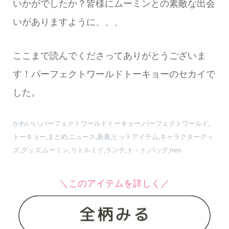
いかがでしたか？皆様にムーミンとの素敵な出会
いがありますように、、、
ここまで読んでくださってありがとうございま
す！パーフェクトワールドトーキョーのセカイで
した。
かわいい,パーフェクトワールドトーキョー,パーフェクトワールド,
トーキョー,まとめ,ニュース,新着,ヒットアイテム,キャラクターグッ
ズ,グッズ,ムーミン,リトルミイ,ランチ,ト－ト,バッグ,neo
＼このアイテムを詳しく／