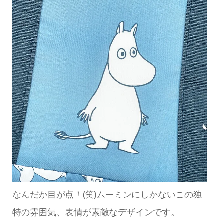
なんだか目が点！(笑)ムーミンにしかないこの独
特の雰囲気、表情が素敵なデザインです。