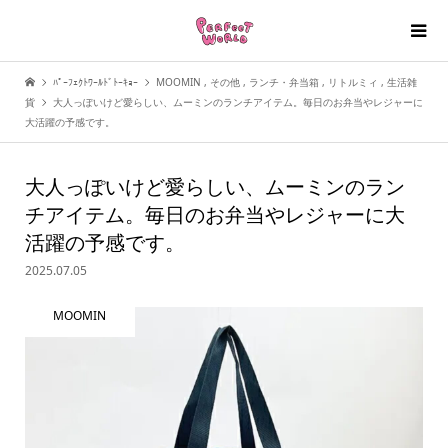
ﾊﾟｰﾌｪｸﾄﾜｰﾙﾄﾞﾄｰｷｮｰ
MOOMIN
,
その他
,
ランチ・弁当箱
,
リトルミィ
,
生活雑
貨
大人っぽいけど愛らしい、ムーミンのランチアイテム。毎日のお弁当やレジャーに
大活躍の予感です。
大人っぽいけど愛らしい、ムーミンのラン
チアイテム。毎日のお弁当やレジャーに大
活躍の予感です。
2025.07.05
MOOMIN