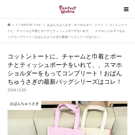
ﾊﾟｰﾌｪｸﾄﾜｰﾙﾄﾞﾄｰｷｮｰ
おぱんちゅうさぎ
,
キーホルダー
,
トート
コットントー
トに、チャームと巾着とポーチとティッシュポーチをいれて、、スマホショルダーをも
ってコンプリート！おぱんちゅうさぎの最新バッグシリーズはコレ！
コットントートに、チャームと巾着とポー
チとティッシュポーチをいれて、、スマホ
ショルダーをもってコンプリート！おぱん
ちゅうさぎの最新バッグシリーズはコレ！
2024.12.05
おぱんちゅうさぎ