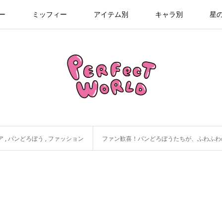
ー
ミッフィー
アイテム別
キャラ別
星
ア
,
パンどろぼう
,
ファッション
ファン歓喜！パンどろぼうたちが、ふわふわ