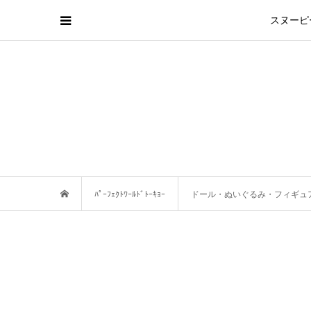
スヌーピ
ﾊﾟｰﾌｪｸﾄﾜｰﾙﾄﾞﾄｰｷｮｰ
ドール・ぬいぐるみ・フィギュ