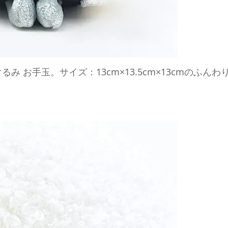
 お手玉。サイズ：13cm×13.5cm×13cmのふんわ