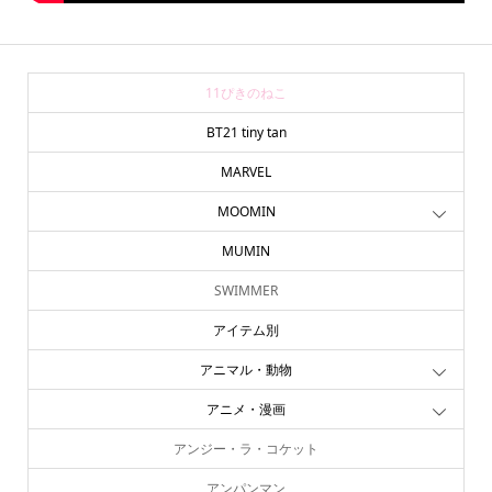
11ぴきのねこ
BT21 tiny tan
MARVEL
MOOMIN
MUMIN
SWIMMER
アイテム別
アニマル・動物
アニメ・漫画
アンジー・ラ・コケット
アンパンマン