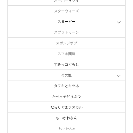
スーパーマリオ
スターウォーズ
スヌーピー
スプラトゥーン
スポンジボブ
スマホ関連
すみっコぐらし
その他
タヌキとキツネ
たべっ子どうぶつ
だらりぐまラスカル
ちいかわさん
ちぃたん⭐︎