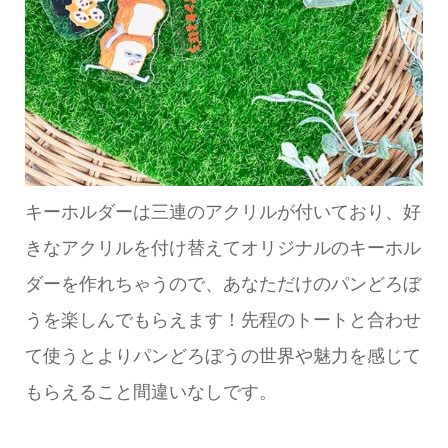
キーホルダーは三連のアクリルが付いており、好
きなアクリルを付け替えてオリジナルのキーホル
ダーを作れちゃうので、あなただけのパンどろぼ
うを楽しんでもらえます！先程のトートと合わせ
て使うとよりパンどろぼうの世界や魅力を感じて
もらえること間違いなしです。