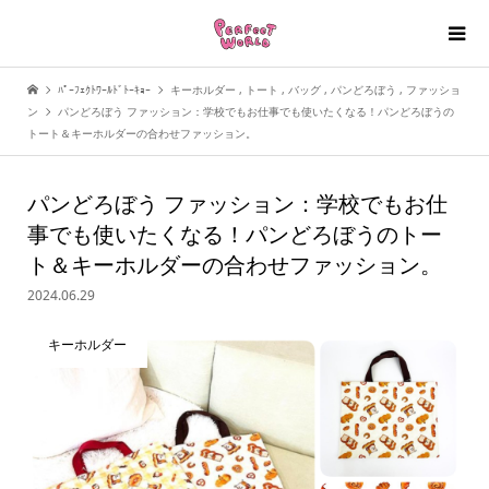
ﾊﾟｰﾌｪｸﾄﾜｰﾙﾄﾞﾄｰｷｮｰ
キーホルダー
,
トート
,
バッグ
,
パンどろぼう
,
ファッショ
ン
パンどろぼう ファッション：学校でもお仕事でも使いたくなる！パンどろぼうの
トート＆キーホルダーの合わせファッション。
パンどろぼう ファッション：学校でもお仕
事でも使いたくなる！パンどろぼうのトー
ト＆キーホルダーの合わせファッション。
2024.06.29
キーホルダー