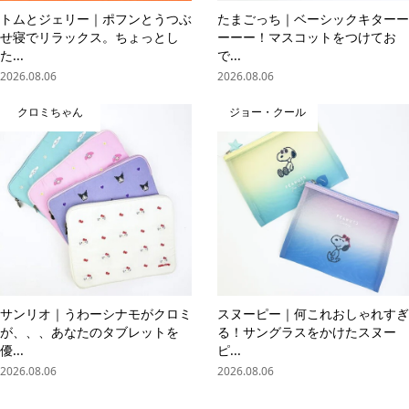
トムとジェリー｜ポフンとうつぶ
たまごっち｜ベーシックキターー
せ寝でリラックス。ちょっとし
ーーー！マスコットをつけてお
た...
で...
2026.08.06
2026.08.06
クロミちゃん
ジョー・クール
サンリオ｜うわーシナモがクロミ
スヌーピー｜何これおしゃれすぎ
が、、、あなたのタブレットを
る！サングラスをかけたスヌー
優...
ピ...
2026.08.06
2026.08.06