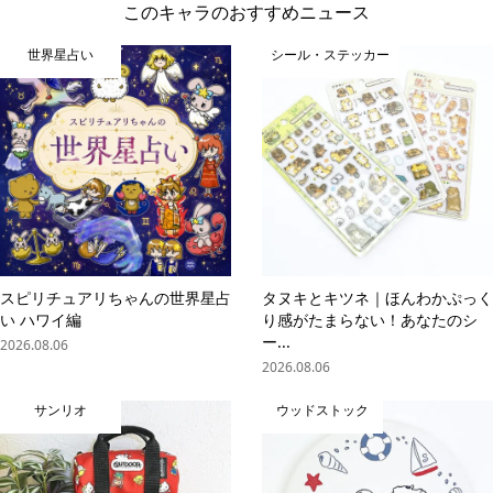
このキャラのおすすめニュース
世界星占い
シール・ステッカー
スピリチュアリちゃんの世界星占
タヌキとキツネ｜ほんわかぷっく
い ハワイ編
り感がたまらない！あなたのシ
ー...
2026.08.06
2026.08.06
サンリオ
ウッドストック