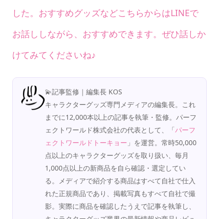
した。おすすめグッズなどこちらからはLINEで
お話ししながら、おすすめできます。ぜひ話しか
けてみてくださいね♪
💫記事監修｜編集長 KOS
キャラクターグッズ専門メディアの編集長。これ
までに12,000本以上の記事を執筆・監修。パーフ
ェクトワールド株式会社の代表として、「
パーフ
ェクトワールドトーキョー
」を運営。常時50,000
点以上のキャラクターグッズを取り扱い、毎月
1,000点以上の新商品を自ら確認・選定してい
る。メディアで紹介する商品はすべて自社で仕入
れた正規商品であり、掲載写真もすべて自社で撮
影。実際に商品を確認したうえで記事を執筆し、
キャラクターグッズ業界の最新情報や商品レビュ