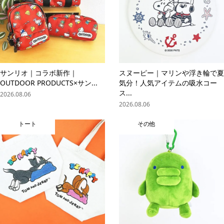
サンリオ｜コラボ新作｜
スヌーピー｜マリンや浮き輪で夏
OUTDOOR PRODUCTS×サン...
気分！人気アイテムの吸水コー
ス...
2026.08.06
2026.08.06
トート
その他