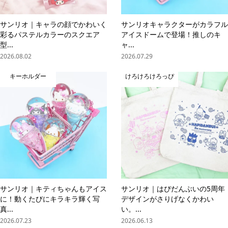
サンリオ｜キャラの顔でかわいく
サンリオキャラクターがカラフル
彩るパステルカラーのスクエア
アイスドームで登場！推しのキ
型...
ャ...
2026.08.02
2026.07.29
キーホルダー
けろけろけろっぴ
サンリオ｜キティちゃんもアイス
サンリオ｜はぴだんぶいの5周年
に！動くたびにキラキラ輝く写
デザインがさりげなくかわい
真...
い。...
2026.07.23
2026.06.13