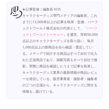
💫記事監修｜編集長 KOS
キャラクターグッズ専門メディアの編集長。これ
までに12,000本以上の記事を執筆・監修。パーフ
ェクトワールド株式会社の代表として、「
パーフ
ェクトワールドトーキョー
」を運営。常時50,000
点以上のキャラクターグッズを取り扱い、毎月
1,000点以上の新商品を自ら確認・選定してい
る。メディアで紹介する商品はすべて自社で仕入
れた正規商品であり、掲載写真もすべて自社で撮
影。実際に商品を確認したうえで記事を執筆し、
キャラクターグッズ業界の最新情報や商品レビュ
ーを発信している。販売事業者・撮影者・編集者
の三つの立場から、キャラクターグッズに関する
情報を...届けている。