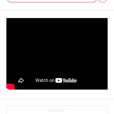
11ぴきのねこ