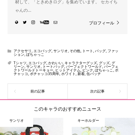
材して、「ときめきログ」を集めています。 セカイち
ゃんの...
プロフィール
アクセサリ
,
エコバッグ
,
サンリオ
,
その他
,
トート
,
バッグ
,
ファッ
ション
,
ぽちゃっこ
Tシャツ
,
エコバッグ
,
かわいい
,
キャラクターグッズ
,
グッズ
,
グ
リーン
,
サンリオ
,
トートバッグ
,
パーフェクトワールド
,
パーフェ
クトワールドトーキョー
,
ヒットアイテム
,
ピンク
,
ぽちゃっこ
,
ポ
チャッコ
,
ポチャッコ35周年
,
ホワイト
,
新着
,
缶バッチ
このキャラのおすすめニュース
サンリオ
キーホルダー