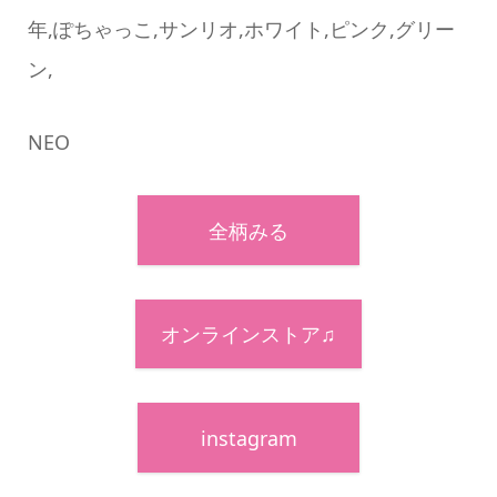
年,ぽちゃっこ,サンリオ,ホワイト,ピンク,グリー
ン,
NEO
全柄みる
オンラインストア♫
instagram