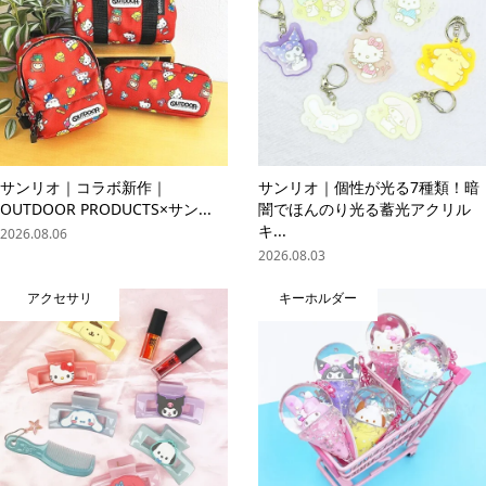
サンリオ｜コラボ新作｜
サンリオ｜個性が光る7種類！暗
OUTDOOR PRODUCTS×サン...
闇でほんのり光る蓄光アクリル
キ...
2026.08.06
2026.08.03
アクセサリ
キーホルダー