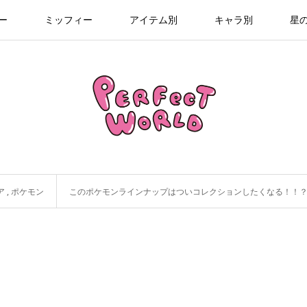
ー
ミッフィー
アイテム別
キャラ別
星
ア
,
ポケモン
このポケモンラインナップはついコレクションしたくなる！！？