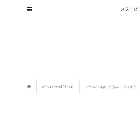
スヌーピ
ﾊﾟｰﾌｪｸﾄﾜｰﾙﾄﾞﾄｰｷｮｰ
ドール・ぬいぐるみ・フィギュ