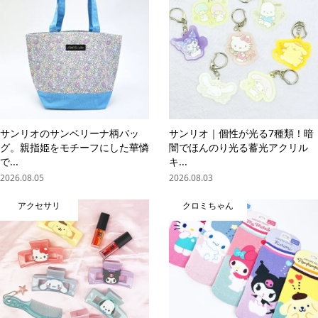
サンリオのサンベリーナ柄バッ
サンリオ｜個性が光る7種類！暗
グ。親指姫をモチーフにした華憐
闇でほんのり光る蓄光アクリル
で...
キ...
2026.08.05
2026.08.03
アクセサリ
クロミちゃん