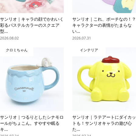
サンリオ｜キャラの顔でかわいく
サンリオ｜これ、ポーチなの！？
彩るパステルカラーのスクエア
キャラクターの表情がたまらな
型...
い...
2026.08.02
2026.07.31
クロミちゃん
インテリア
サンリオ｜つるりとしたシナモロ
サンリオ｜ラテアートにダイカッ
ールがちょこん。すやすや眠る
トも！サンリオキャラの遊び心
キ...
た...