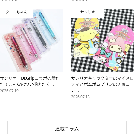
2026.07.24
2026.07.24
クロミちゃん
サンリオ
サンリオ｜Dr.Gripコラボの新作
サンリオキャラクターのマイメロ
だ！こんなのつい揃えたく...
ディとポムポムプリンのチョコ
レ...
2026.07.19
2026.07.13
連載コラム