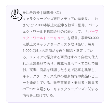
💫記事監修｜編集長 KOS
キャラクターグッズ専門メディアの編集長。これ
までに12,000本以上の記事を執筆・監修。パーフ
ェクトワールド株式会社の代表として、「
パーフ
ェクトワールドトーキョー
」を運営。常時50,000
点以上のキャラクターグッズを取り扱い、毎月
1,000点以上の新商品を自ら確認・選定してい
る。メディアで紹介する商品はすべて自社で仕入
れた正規商品であり、掲載写真もすべて自社で撮
影。実際に商品を確認したうえで記事を執筆し、
キャラクターグッズ業界の最新情報や商品レビュ
ーを発信している。販売事業者・撮影者・編集者
の三つの立場から、キャラクターグッズに関する
情報を...届けている。