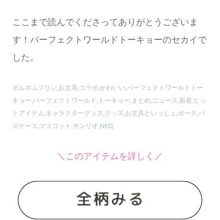
ここまで読んでくださってありがとうございま
す！パーフェクトワールドトーキョーのセカイで
した。
ポムポムプリン,お文具,コラボ,かわいい,パーフェクトワールドトー
キョー,パーフェクトワールド,トーキョー,まとめ,ニュース,新着,ヒッ
トアイテム,キャラクターグッズ,グッズ,お文具といっしょ,ポーチ,パ
スケース,マスコット,サンリオ,NEO,
＼このアイテムを詳しく／