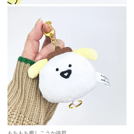
もちもち癒しこうか抜群。