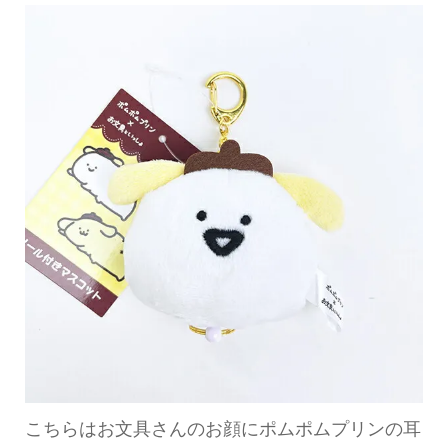
こちらはお文具さんのお顔にポムポムプリンの耳