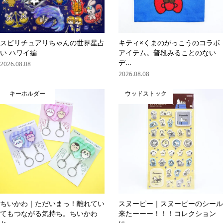
スピリチュアリちゃんの世界星占
キティ×くまのがっこうのコラボ
い ハワイ編
アイテム。普段みることのない
デ...
2026.08.08
2026.08.08
キーホルダー
ウッドストック
ちいかわ｜ただいまっ！離れてい
スヌーピー｜スヌーピーのシール
てもつながる気持ち。ちいかわ
来たーーー！！！コレクション