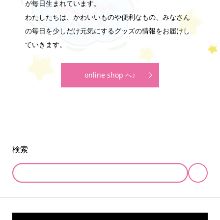
が毎日生まれています。
わたしたちは、かわいいものや便利なもの、みなさん
の毎日を少しだけ元気にするグッズの情報をお届けし
ていきます。
online shop へ♪
検索
online store
company info
contact us
share me!