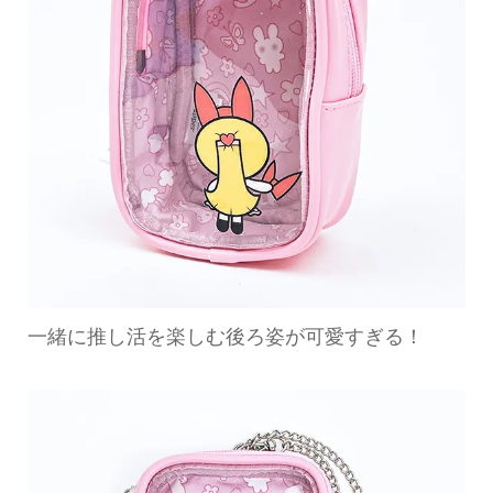
一緒に推し活を楽しむ後ろ姿が可愛すぎる！