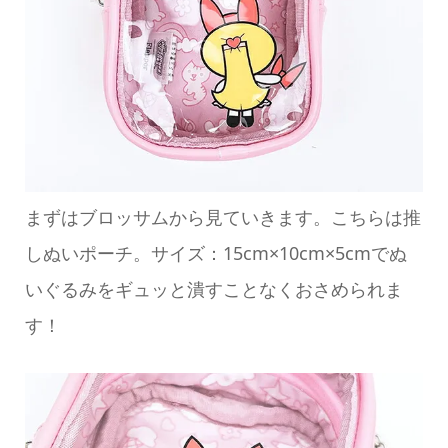
まずはブロッサムから見ていきます。こちらは推
しぬいポーチ。サイズ：15cm×10cm×5cmでぬ
いぐるみをギュッと潰すことなくおさめられま
す！