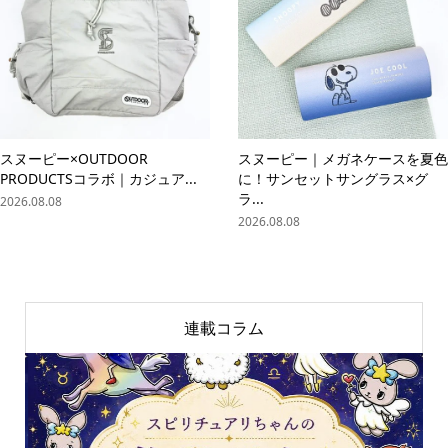
スヌーピー×OUTDOOR
スヌーピー｜メガネケースを夏色
PRODUCTSコラボ｜カジュア...
に！サンセットサングラス×グ
ラ...
2026.08.08
2026.08.08
連載コラム