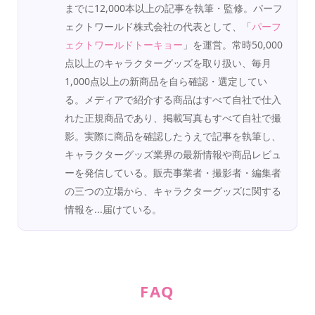
までに12,000本以上の記事を執筆・監修。パーフ
ェクトワールド株式会社の代表として、「
パーフ
ェクトワールドトーキョー
」を運営。常時50,000
点以上のキャラクターグッズを取り扱い、毎月
1,000点以上の新商品を自ら確認・選定してい
る。メディアで紹介する商品はすべて自社で仕入
れた正規商品であり、掲載写真もすべて自社で撮
影。実際に商品を確認したうえで記事を執筆し、
キャラクターグッズ業界の最新情報や商品レビュ
ーを発信している。販売事業者・撮影者・編集者
の三つの立場から、キャラクターグッズに関する
情報を...届けている。
FAQ