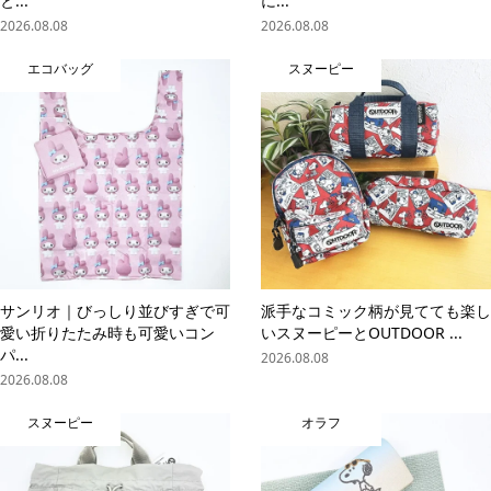
と...
に...
2026.08.08
2026.08.08
エコバッグ
スヌーピー
サンリオ｜びっしり並びすぎで可
派手なコミック柄が見てても楽し
愛い折りたたみ時も可愛いコン
いスヌーピーとOUTDOOR ...
パ...
2026.08.08
2026.08.08
スヌーピー
オラフ