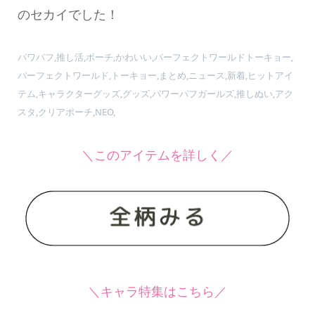
のセカイでした！
パワパフ,推し活,ポーチ,かわいい,パーフェクトワールドトーキョー,
パーフェクトワールド,トーキョー,まとめ,ニュース,新着,ヒットアイ
テム,キャラクターグッズ,グッズ,パワーパフガールズ,推しぬい,アク
スタ,クリアポーチ,NEO,
＼このアイテムを詳しく／
＼キャラ特集はこちら／