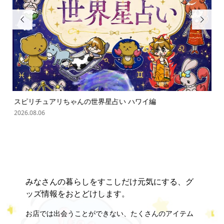


スピリチュアリちゃんの世界星占い ハワイ編
「
の難.
2026.08.06
202
みなさんの暮らしをすこしだけ元気にする、グ
ッズ情報をおとどけします。
お店では出会うことができない、たくさんのアイテム