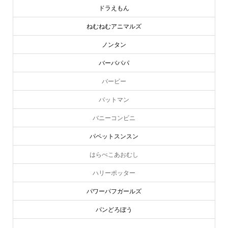
ドラえもん
ねむねむアニマルズ
ノンタン
バーバパパ
バービー
バットマン
バニーコンビニ
パペットスンスン
はらぺこあおむし
ハリーポッター
パワーパフガールズ
パンどろぼう