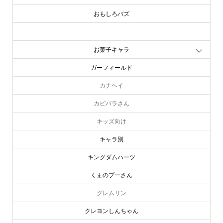
おぱんちゅうさぎ
おもしろバズ
お文具といっしょ
お菓子キャラ
ガーフィールド
カナヘイ
カピバラさん
キッズ向け
キャラ別
キングダムハーツ
くまのプーさん
グレムリン
クレヨンしんちゃん