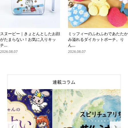
スヌーピー｜きょとんとしたお顔
ミッフィーのふわふわであたたか
がたまらない！お気に入りキッ
み溢れるダイカットポーチ。り
チ...
ん...
2026.08.07
2026.08.07
連載コラム

