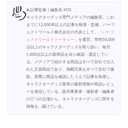
💫記事監修｜編集長 KOS
キャラクターグッズ専門メディアの編集長。これ
までに12,000本以上の記事を執筆・監修。パーフ
ェクトワールド株式会社の代表として、「
パーフ
ェクトワールドトーキョー
」を運営。常時50,000
点以上のキャラクターグッズを取り扱い、毎月
1,000点以上の新商品を自ら確認・選定してい
る。メディアで紹介する商品はすべて自社で仕入
れた正規商品であり、掲載写真もすべて自社で撮
影。実際に商品を確認したうえで記事を執筆し、
キャラクターグッズ業界の最新情報や商品レビュ
ーを発信している。販売事業者・撮影者・編集者
の三つの立場から、キャラクターグッズに関する
情報を...届けている。