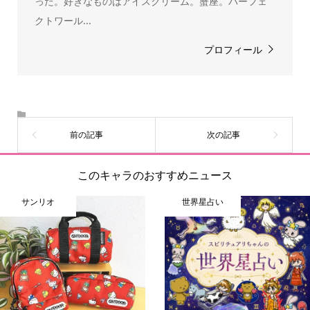
った。好きなものはアイスクリーム。蟹座。パーフェ
クトワール...
プロフィール
このキャラのおすすめニュース
サンリオ
世界星占い