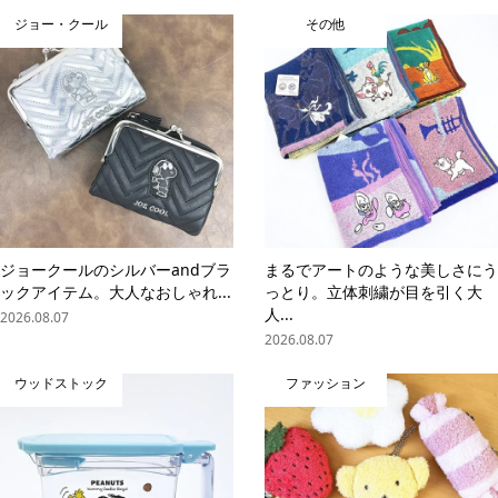
ジョー・クール
その他
ジョークールのシルバーandブラ
まるでアートのような美しさにう
ックアイテム。大人なおしゃれ...
っとり。立体刺繍が目を引く大
人...
2026.08.07
2026.08.07
ウッドストック
ファッション