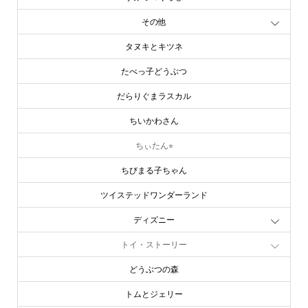
すみっコぐらし
その他
タヌキとキツネ
たべっ子どうぶつ
だらりぐまラスカル
ちいかわさん
ちぃたん⭐︎
ちびまる子ちゃん
ツイステッドワンダーランド
ディズニー
トイ・ストーリー
どうぶつの森
トムとジェリー