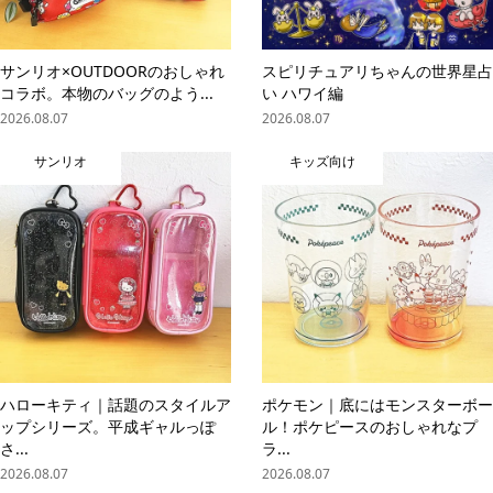
サンリオ×OUTDOORのおしゃれ
スピリチュアリちゃんの世界星占
コラボ。本物のバッグのよう...
い ハワイ編
2026.08.07
2026.08.07
サンリオ
キッズ向け
ハローキティ｜話題のスタイルア
ポケモン｜底にはモンスターボー
ップシリーズ。平成ギャルっぽ
ル！ポケピースのおしゃれなプ
さ...
ラ...
2026.08.07
2026.08.07