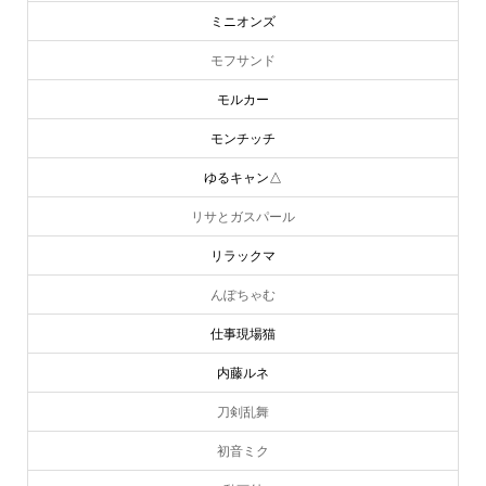
ミニオンズ
モフサンド
モルカー
モンチッチ
ゆるキャン△
リサとガスパール
リラックマ
んぽちゃむ
仕事現場猫
内藤ルネ
刀剣乱舞
初音ミク