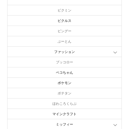
ピーターラビット
ピクミン
ピクルス
ピングー
ぷーとん
ファッション
ブッコロー
ペコちゃん
ポケモン
ポテタン
ほわころくらぶ
マインクラフト
ミッフィー