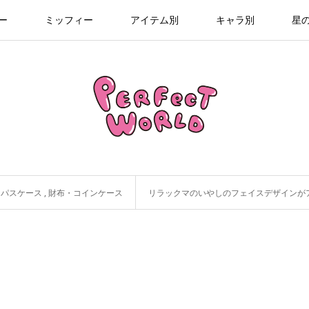
ー
ミッフィー
アイテム別
キャラ別
星
・パスケース
,
財布・コインケース
リラックマのいやしのフェイスデザインがアイテムいっ