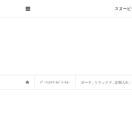
スヌーピ
ﾊﾟｰﾌｪｸﾄﾜｰﾙﾄﾞﾄｰｷｮｰ
ポーチ
,
リラックマ
,
定期入れ