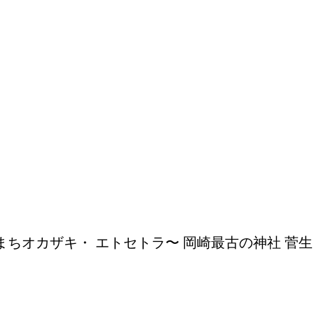
えるまちオカザキ・ エトセトラ〜 岡崎最古の神社 菅生