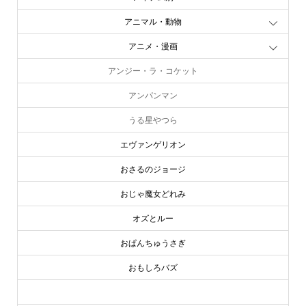
アニマル・動物
アニメ・漫画
アンジー・ラ・コケット
アンパンマン
うる星やつら
エヴァンゲリオン
おさるのジョージ
おじゃ魔女どれみ
オズとルー
おぱんちゅうさぎ
おもしろバズ
お文具といっしょ