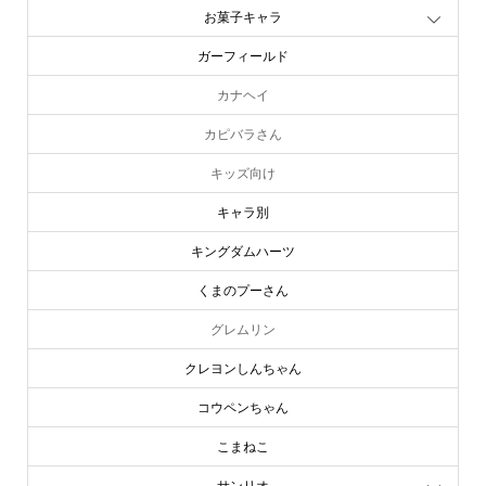
お菓子キャラ
ガーフィールド
カナヘイ
カピバラさん
キッズ向け
キャラ別
キングダムハーツ
くまのプーさん
グレムリン
クレヨンしんちゃん
コウペンちゃん
こまねこ
サンリオ