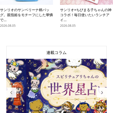
サンリオのサンベリーナ柄バッ
サンリオ×ちびまる子ちゃんの神
グ。親指姫をモチーフにした華憐
コラボ！毎日使いたいランチア
で...
イ...
2026.08.05
2026.08.05
連載コラム

