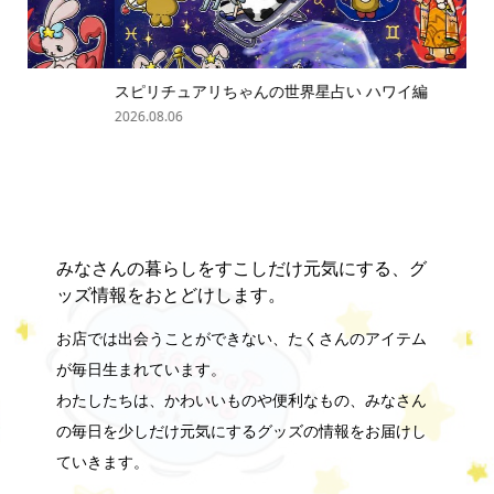
スピリチュアリちゃんの世界星占い ハワイ編
「
の難.
2026.08.06
202
みなさんの暮らしをすこしだけ元気にする、グ
ッズ情報をおとどけします。
お店では出会うことができない、たくさんのアイテム
が毎日生まれています。
わたしたちは、かわいいものや便利なもの、みなさん
の毎日を少しだけ元気にするグッズの情報をお届けし
ていきます。