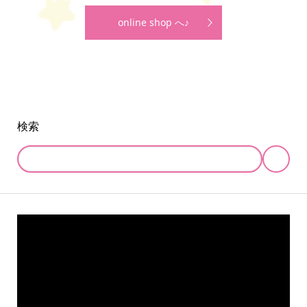
online shop へ♪
検索