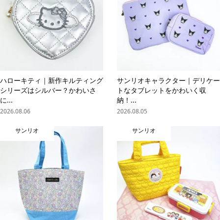
ハローキティ｜新作キルティング
サンリオキャラクター｜デリケー
シリーズはシルバー？かわいさ
トなタブレットをかわいく収
に...
納！...
2026.08.06
2026.08.05
サンリオ
サンリオ