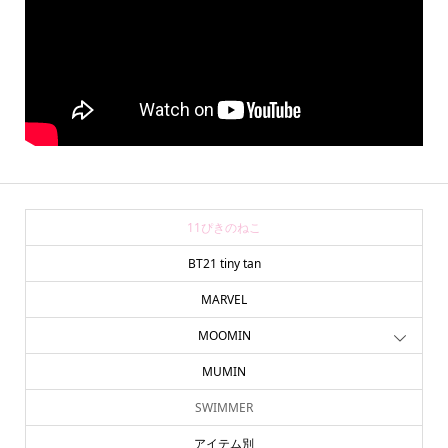
11ぴきのねこ
BT21 tiny tan
MARVEL
MOOMIN
MUMIN
SWIMMER
アイテム別