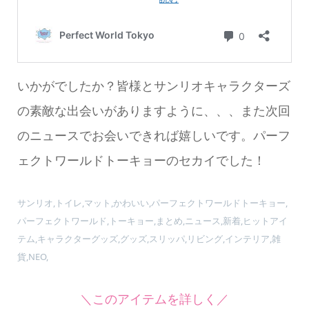
いかがでしたか？皆様とサンリオキャラクターズ
の素敵な出会いがありますように、、、また次回
のニュースでお会いできれば嬉しいです。パーフ
ェクトワールドトーキョーのセカイでした！
サンリオ,トイレ,マット,かわいい,パーフェクトワールドトーキョー,
パーフェクトワールド,トーキョー,まとめ,ニュース,新着,ヒットアイ
テム,キャラクターグッズ,グッズ,スリッパ,リビング,インテリア,雑
貨,NEO,
＼このアイテムを詳しく／