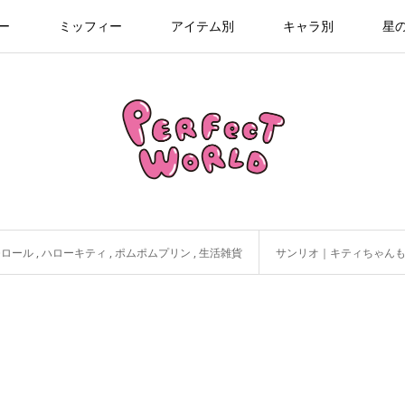
ー
ミッフィー
アイテム別
キャラ別
星
モロール
,
ハローキティ
,
ポムポムプリン
,
生活雑貨
サンリオ｜キティちゃんもぴょこっ