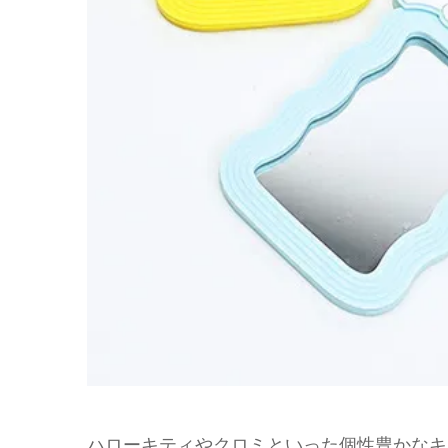
ハローキティやクロミといった個性豊かなキ