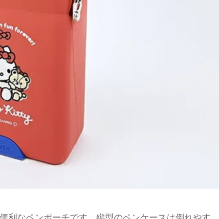
便利なペンポーチです。縦型のペンケースは倒れやす