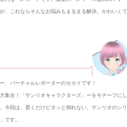
が、これならそんなお悩みもまるまる解決。かわいく
ー、バーチャルレポーターのセカイです！
大集合！「サンリオキャラクターズ」ーをモチーフに
。今回は、置くだけピタッと倒れない、サンリオのシ
」です。