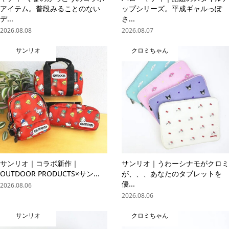
アイテム。普段みることのない
ップシリーズ。平成ギャルっぽ
デ...
さ...
2026.08.08
2026.08.07
サンリオ
クロミちゃん
サンリオ｜コラボ新作｜
サンリオ｜うわーシナモがクロミ
OUTDOOR PRODUCTS×サン...
が、、、あなたのタブレットを
優...
2026.08.06
2026.08.06
サンリオ
クロミちゃん
online store
company info
contact us
share me!