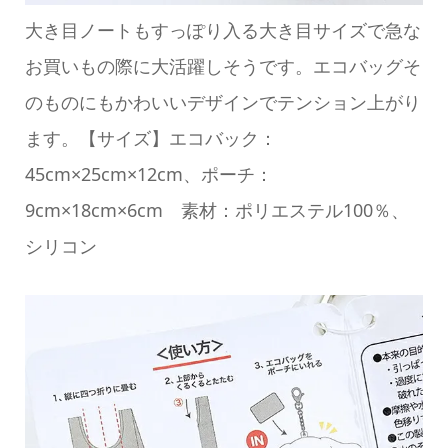
大き目ノートもすっぽり入る大き目サイズで急な
お買いもの際に大活躍しそうです。エコバッグそ
のものにもかわいいデザインでテンション上がり
ます。【サイズ】エコバック：
45cm×25cm×12cm、ポーチ：
9cm×18cm×6cm 素材：ポリエステル100％、
シリコン