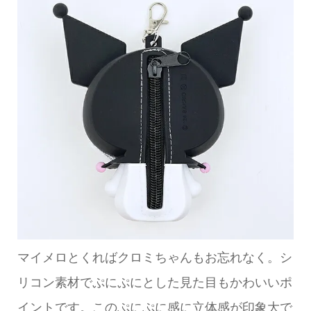
マイメロとくればクロミちゃんもお忘れなく。シ
リコン素材でぷにぷにとした見た目もかわいいポ
イントです。このぷにぷに感に立体感が印象大で