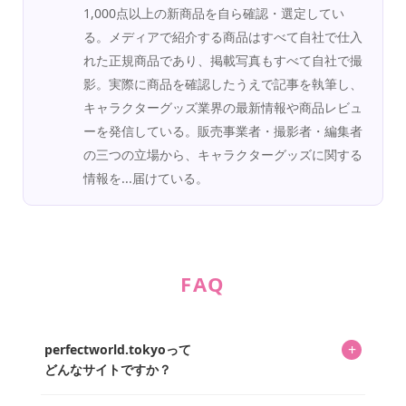
1,000点以上の新商品を自ら確認・選定してい
る。メディアで紹介する商品はすべて自社で仕入
れた正規商品であり、掲載写真もすべて自社で撮
影。実際に商品を確認したうえで記事を執筆し、
キャラクターグッズ業界の最新情報や商品レビュ
ーを発信している。販売事業者・撮影者・編集者
の三つの立場から、キャラクターグッズに関する
情報を...届けている。
FAQ
+
perfectworld.tokyoって
どんなサイトですか？
キャラクターとそのグッズの楽しさと素敵さを皆さんに知