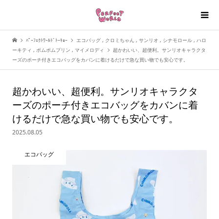
ﾊﾟｰﾌｪｸﾄﾜｰﾙﾄﾞﾄｰｷｮｰ
エコバッグ
,
クロミちゃん
,
サンリオ
,
シナモロール
,
ハロ
ーキティ
,
ポムポムプリン
,
マイメロディ
超かわいい、超便利。サンリオキャラクタ
ーズのポーチ付きエコバッグをカバンに着けるだけで急な買い物でも安心です。
超かわいい、超便利。サンリオキャラクタ
ーズのポーチ付きエコバッグをカバンに着
けるだけで急な買い物でも安心です。
2025.08.05
エコバッグ