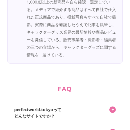
1,000点以上の新商品を自ら確認・選定してい
る。メディアで紹介する商品はすべて自社で仕入
れた正規商品であり、掲載写真もすべて自社で撮
影。実際に商品を確認したうえで記事を執筆し、
キャラクターグッズ業界の最新情報や商品レビュ
ーを発信している。販売事業者・撮影者・編集者
の三つの立場から、キャラクターグッズに関する
情報を...届けている。
FAQ
+
perfectworld.tokyoって
どんなサイトですか？
キャラクターとそのグッズの楽しさと素敵さを皆さんに知