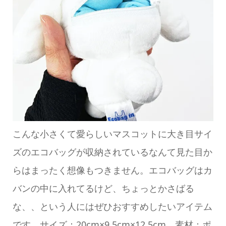
こんな小さくて愛らしいマスコットに大き目サイ
ズのエコバッグが収納されているなんて見た目か
らはまったく想像もつきません。エコバッグはカ
バンの中に入れてるけど、ちょっとかさばる
な、、という人にはぜひおすすめしたいアイテム
です。サイズ：20cm×9.5cm×12.5cm 素材：ポ