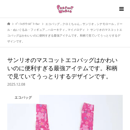
ﾊﾟｰﾌｪｸﾄﾜｰﾙﾄﾞﾄｰｷｮｰ
エコバッグ
,
クロミちゃん
,
サンリオ
,
シナモロール
,
ドー
ル・ぬいぐるみ・フィギュア
,
ハローキティ
,
マイメロディ
サンリオのマスコットエ
コバッグはかわいいのに便利すぎる最強アイテムです。和柄で見ていてうっとりするデ
ザインです。
サンリオのマスコットエコバッグはかわい
いのに便利すぎる最強アイテムです。和柄
で見ていてうっとりするデザインです。
2025.12.08
エコバッグ