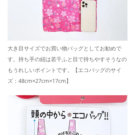
大き目サイズでお買い物バッグとしてお勧めで
す。持ち手の紐は若干ふと目で持ちやすそうなの
もうれしいポイントです。【エコバッグのサイ
ズ：48cm×27cm×17cm】