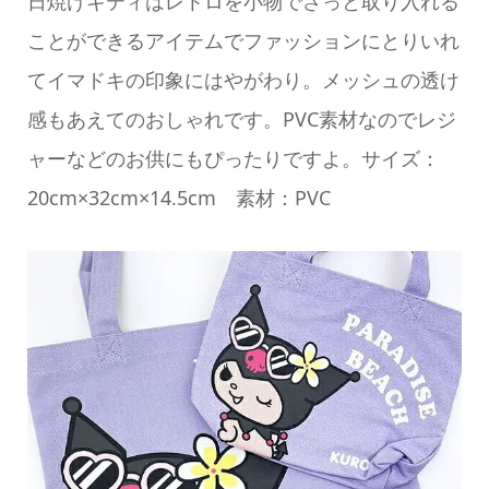
日焼けキティはレトロを小物でさっと取り入れる
ことができるアイテムでファッションにとりいれ
てイマドキの印象にはやがわり。メッシュの透け
感もあえてのおしゃれです。PVC素材なのでレジ
ャーなどのお供にもぴったりですよ。サイズ：
20cm×32cm×14.5cm 素材：PVC