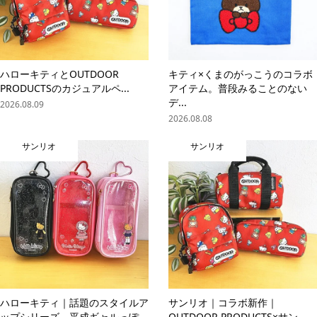
ハローキティとOUTDOOR
キティ×くまのがっこうのコラボ
PRODUCTSのカジュアルペ...
アイテム。普段みることのない
デ...
2026.08.09
2026.08.08
サンリオ
サンリオ
ハローキティ｜話題のスタイルア
サンリオ｜コラボ新作｜
ップシリーズ。平成ギャルっぽ
OUTDOOR PRODUCTS×サン...