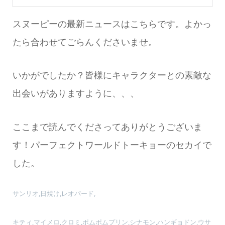
スヌーピーの最新ニュースはこちらです。よかっ
たら合わせてごらんくださいませ。
いかがでしたか？皆様にキャラクターとの素敵な
出会いがありますように、、、
ここまで読んでくださってありがとうございま
す！パーフェクトワールドトーキョーのセカイで
した。
サンリオ,日焼け,レオパード,
キティ,マイメロ,クロミ,ポムポムプリン,シナモン,ハンギョドン,ウサ