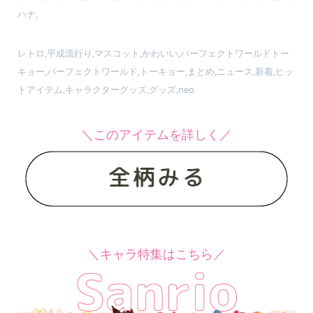
ハナ,
レトロ,平成流行り,マスコット,かわいい,パーフェクトワールドトー
キョー,パーフェクトワールド,トーキョー,まとめ,ニュース,新着,ヒッ
トアイテム,キャラクターグッズ,グッズ,neo
＼このアイテムを詳しく／
＼キャラ特集はこちら／