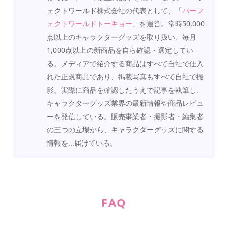
ェクトワールド株式会社の代表として、「
パーフ
ェクトワールドトーキョー
」を運営。常時50,000
点以上のキャラクターグッズを取り扱い、毎月
1,000点以上の新商品を自ら確認・選定してい
る。メディアで紹介する商品はすべて自社で仕入
れた正規商品であり、掲載写真もすべて自社で撮
影。実際に商品を確認したうえで記事を執筆し、
キャラクターグッズ業界の最新情報や商品レビュ
ーを発信している。販売事業者・撮影者・編集者
の三つの立場から、キャラクターグッズに関する
情報を...届けている。
FAQ