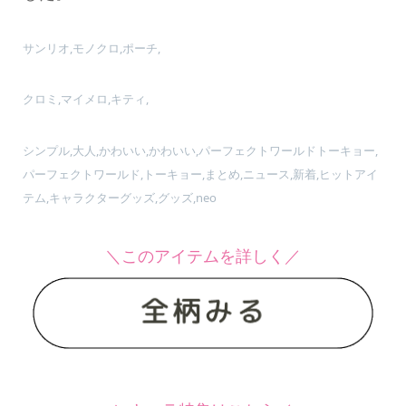
サンリオ,モノクロ,ポーチ,
クロミ,マイメロ,キティ,
シンプル,大人,かわいい,かわいい,パーフェクトワールドトーキョー,
パーフェクトワールド,トーキョー,まとめ,ニュース,新着,ヒットアイ
テム,キャラクターグッズ,グッズ,neo
＼このアイテムを詳しく／