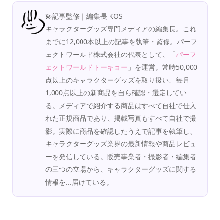
💫記事監修｜編集長 KOS
キャラクターグッズ専門メディアの編集長。これ
までに12,000本以上の記事を執筆・監修。パーフ
ェクトワールド株式会社の代表として、「
パーフ
ェクトワールドトーキョー
」を運営。常時50,000
点以上のキャラクターグッズを取り扱い、毎月
1,000点以上の新商品を自ら確認・選定してい
る。メディアで紹介する商品はすべて自社で仕入
れた正規商品であり、掲載写真もすべて自社で撮
影。実際に商品を確認したうえで記事を執筆し、
キャラクターグッズ業界の最新情報や商品レビュ
ーを発信している。販売事業者・撮影者・編集者
の三つの立場から、キャラクターグッズに関する
情報を...届けている。