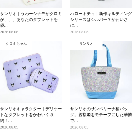
サンリオ｜うわーシナモがクロミ
ハローキティ｜新作キルティング
が、、、あなたのタブレットを
シリーズはシルバー？かわいさ
優...
に...
2026.08.06
2026.08.06
クロミちゃん
サンリオ
サンリオキャラクター｜デリケー
サンリオのサンベリーナ柄バッ
トなタブレットをかわいく収
グ。親指姫をモチーフにした華憐
納！...
で...
2026.08.05
2026.08.05