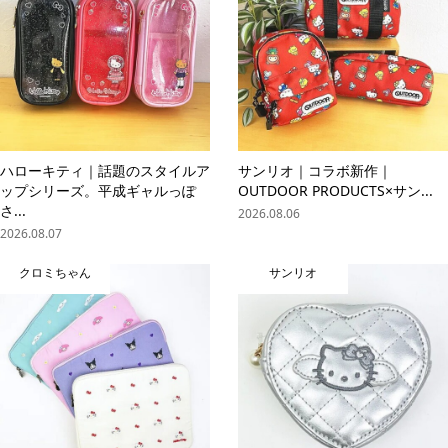
ハローキティ｜話題のスタイルア
サンリオ｜コラボ新作｜
ップシリーズ。平成ギャルっぽ
OUTDOOR PRODUCTS×サン...
さ...
2026.08.06
2026.08.07
クロミちゃん
サンリオ