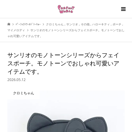
ﾊﾟｰﾌｪｸﾄﾜｰﾙﾄﾞﾄｰｷｮｰ
クロミちゃん
,
サンリオ
,
その他
,
ハローキティ
,
ポーチ
,
マイメロディ
サンリオのモノトーンシリーズからフェイスポーチ。モノトーンでおし
ゃれ可愛いアイテムです。
サンリオのモノトーンシリーズからフェイ
スポーチ。モノトーンでおしゃれ可愛いア
イテムです。
2026.05.12
クロミちゃん