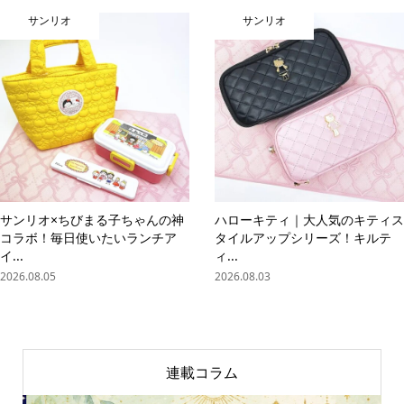
サンリオ
サンリオ
サンリオ×ちびまる子ちゃんの神
ハローキティ｜大人気のキティス
コラボ！毎日使いたいランチア
タイルアップシリーズ！キルテ
イ...
ィ...
2026.08.05
2026.08.03
連載コラム