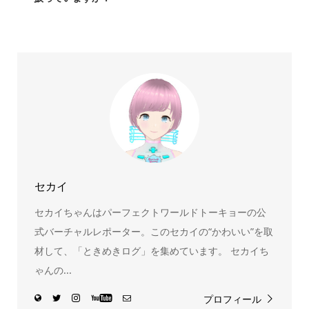
スヌーピー、ミッフィー、サンリオ、ディズニー、おぱん
ちゅうさぎ、パペットスンスン……あげるとキリがありませ
ん！200種以上のトレンディなキャラクターやアニメキャラ
をご紹介しています。生まれたばかりの新しいキャラクタ
ーをいち早く皆さんにお届けすることも、私たちの使命の
ひとつです。
セカイ
セカイちゃんはパーフェクトワールドトーキョーの公
式バーチャルレポーター。このセカイの“かわいい”を取
材して、「ときめきログ」を集めています。 セカイち
ゃんの...
プロフィール