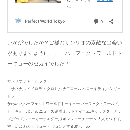
いかがでしたか？皆様とサンリオの素敵な出会い
がありますように、、、パーフェクトワールドト
ーキョーのセカイでした！
サンリオ,チャーム,ファー
ウサハナ,マイメロディ,クロミ,シナモロール,ハローキティ,ハンギョ
ドン
かわいい,パーフェクトワールドトーキョー,パーフェクトワールド,
トーキョー,まとめ,ニュース,新着,ヒットアイテム,キャラクターグッ
ズ,グッズ,ファーキーホルダー,リボンファーチャーム,大人カワイイ,
推し活,ふわふわ,キュート,キュンとする,癒し,neo