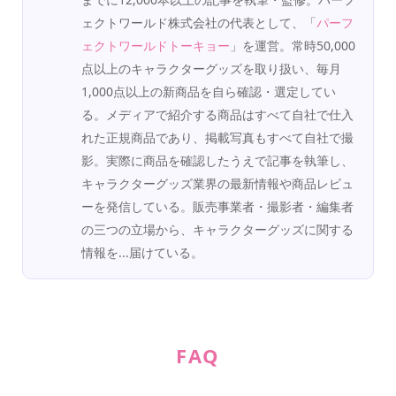
ェクトワールド株式会社の代表として、「
パーフ
ェクトワールドトーキョー
」を運営。常時50,000
点以上のキャラクターグッズを取り扱い、毎月
1,000点以上の新商品を自ら確認・選定してい
る。メディアで紹介する商品はすべて自社で仕入
れた正規商品であり、掲載写真もすべて自社で撮
影。実際に商品を確認したうえで記事を執筆し、
キャラクターグッズ業界の最新情報や商品レビュ
ーを発信している。販売事業者・撮影者・編集者
の三つの立場から、キャラクターグッズに関する
情報を...届けている。
FAQ