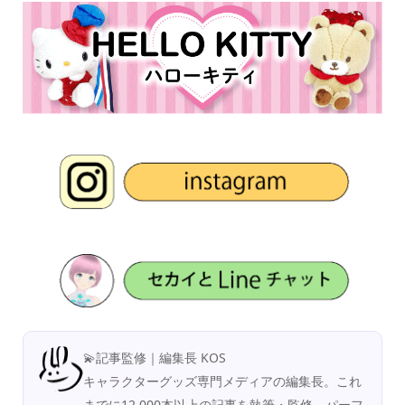
💫記事監修｜編集長 KOS
キャラクターグッズ専門メディアの編集長。これ
までに12,000本以上の記事を執筆・監修。パーフ