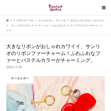
ﾊﾟｰﾌｪｸﾄﾜｰﾙﾄﾞﾄｰｷｮｰ
キーホルダー
,
サンリオ
大きなリボンがおしゃれカワイ
イ、サンリオのリボンファーチャーム！ふわふわなファーとパステルカラーがチャーミ
ング。
大きなリボンがおしゃれカワイイ、サンリ
オのリボンファーチャーム！ふわふわなフ
ァーとパステルカラーがチャーミング。
2025.11.18
キーホルダー