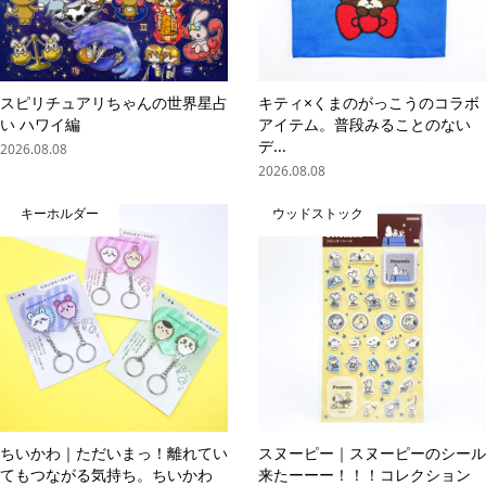
スピリチュアリちゃんの世界星占
キティ×くまのがっこうのコラボ
い ハワイ編
アイテム。普段みることのない
デ...
2026.08.08
2026.08.08
キーホルダー
ウッドストック
ちいかわ｜ただいまっ！離れてい
スヌーピー｜スヌーピーのシール
てもつながる気持ち。ちいかわ
来たーーー！！！コレクション