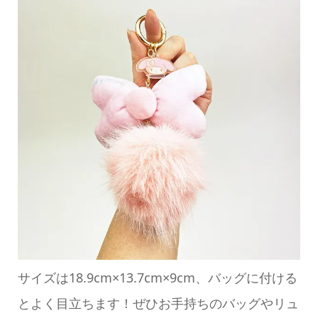
サイズは18.9cm×13.7cm×9cm、バッグに付ける
とよく目立ちます！ぜひお手持ちのバッグやリュ