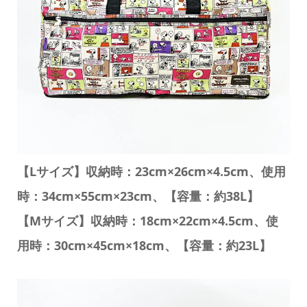
【Lサイズ】収納時：23cm×26cm×4.5cm、使用
時：34cm×55cm×23cm、【容量：約38L】
【Mサイズ】収納時：18cm×22cm×4.5cm、使
用時：30cm×45cm×18cm、【容量：約23L】