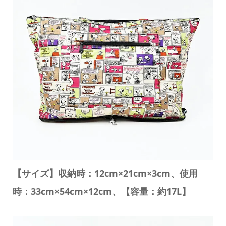
【サイズ】収納時：12cm×21cm×3cm、使用
時：33cm×54cm×12cm、【容量：約17L】