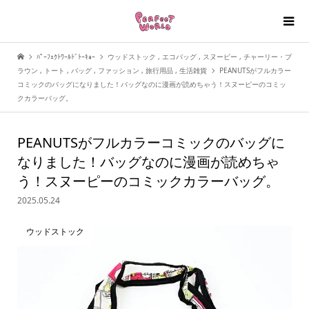
ﾊﾟｰﾌｪｸﾄﾜｰﾙﾄﾞﾄｰｷｮｰ
ウッドストック
,
エコバッグ
,
スヌーピー
,
チャーリー・ブ
ラウン
,
トート
,
バッグ
,
ファッション
,
旅行用品
,
生活雑貨
PEANUTSがフルカラー
コミックのバッグになりました！バッグなのに漫画が読めちゃう！スヌーピーのコミッ
クカラーバッグ。
PEANUTSがフルカラーコミックのバッグに
なりました！バッグなのに漫画が読めちゃ
う！スヌーピーのコミックカラーバッグ。
2025.05.24
ウッドストック