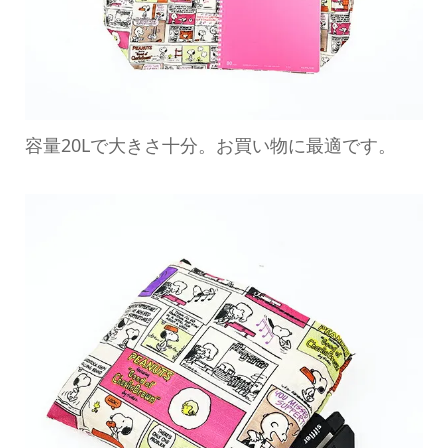
容量20Lで大きさ十分。お買い物に最適です。