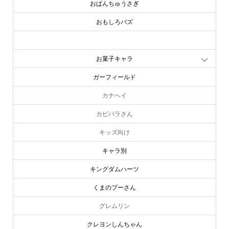
おもしろバズ
お文具といっしょ
お菓子キャラ
ガーフィールド
カナヘイ
カピバラさん
キッズ向け
キャラ別
キングダムハーツ
くまのプーさん
グレムリン
クレヨンしんちゃん