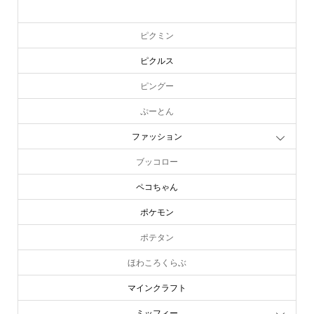
ピーターラビット
ピクミン
ピクルス
ピングー
ぷーとん
ファッション
ブッコロー
ペコちゃん
ポケモン
ポテタン
ほわころくらぶ
マインクラフト
ミッフィー