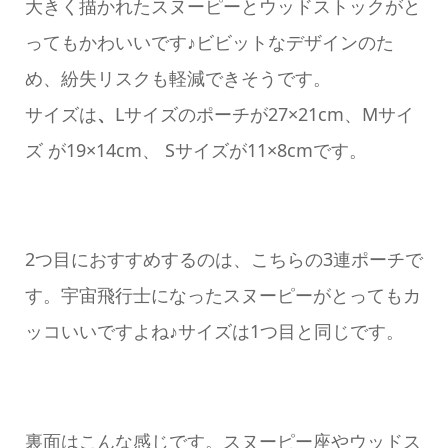
大きく描かれたスヌーピーとウッドストックがと
ってもかわいいです♪ビビットなデザインのた
め、紛失リスクも軽減できそうです。
サイズは
、
Lサイズのポーチが27×21cm、Mサイ
ズ が19×14cm、 Sサイズが11×8cmです。
2つ目におすすめするのは、こちらの3連ポーチで
す。宇宙飛行士になったスヌーピーがとってもカ
ッコいいですよね♪サイズは1つ目と同じです。
裏面はこんな感じです。スヌーピー座やウッドス