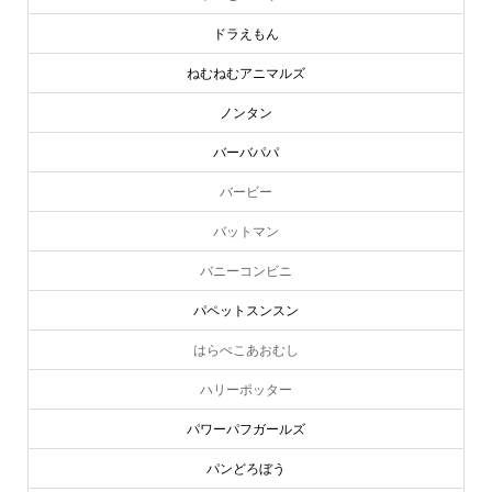
ドラえもん
ねむねむアニマルズ
ノンタン
バーバパパ
バービー
バットマン
バニーコンビニ
パペットスンスン
はらぺこあおむし
ハリーポッター
パワーパフガールズ
パンどろぼう