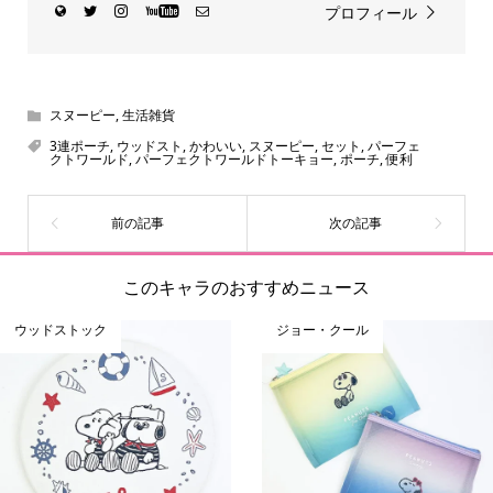
プロフィール
スヌーピー
,
生活雑貨
3連ポーチ
,
ウッドスト
,
かわいい
,
スヌーピー
,
セット
,
パーフェ
クトワールド
,
パーフェクトワールドトーキョー
,
ポーチ
,
便利
このキャラのおすすめニュース
ウッドストック
ジョー・クール