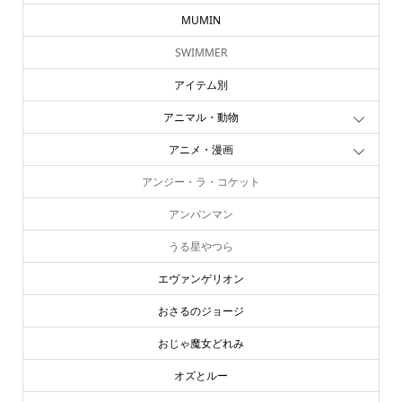
MUMIN
SWIMMER
アイテム別
アニマル・動物
アニメ・漫画
アンジー・ラ・コケット
アンパンマン
うる星やつら
エヴァンゲリオン
おさるのジョージ
おじゃ魔女どれみ
オズとルー
おぱんちゅうさぎ