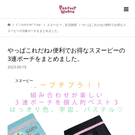
ﾊﾟｰﾌｪｸﾄﾜｰﾙﾄﾞﾄｰｷｮｰ
スヌーピー
,
生活雑貨
やっぱこれだね♪便利でお得なス
ヌーピーの3連ポーチをまとめました。
やっぱこれだね♪便利でお得なスヌーピーの
3連ポーチをまとめました。
2023.09.19
スヌーピー