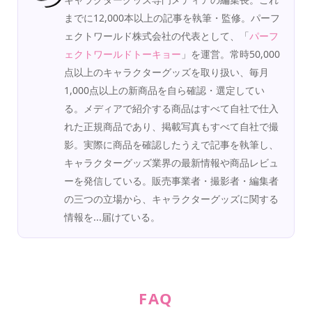
までに12,000本以上の記事を執筆・監修。パーフ
ェクトワールド株式会社の代表として、「
パーフ
ェクトワールドトーキョー
」を運営。常時50,000
点以上のキャラクターグッズを取り扱い、毎月
1,000点以上の新商品を自ら確認・選定してい
る。メディアで紹介する商品はすべて自社で仕入
れた正規商品であり、掲載写真もすべて自社で撮
影。実際に商品を確認したうえで記事を執筆し、
キャラクターグッズ業界の最新情報や商品レビュ
ーを発信している。販売事業者・撮影者・編集者
の三つの立場から、キャラクターグッズに関する
情報を...届けている。
FAQ