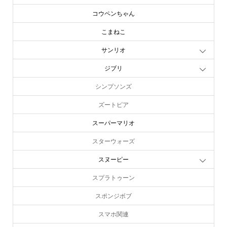
コウペンちゃん
こまねこ
サンリオ
ジブリ
シンプソンズ
ズートピア
スーパーマリオ
スターウォーズ
スヌーピー
スプラトゥーン
スポンジボブ
スマホ関連
すみっコぐらし