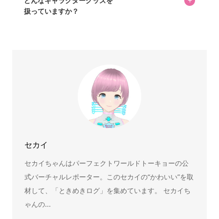
+
どんなキャラクターグッズを
扱っていますか？
スヌーピー、ミッフィー、サンリオ、ディズニー、おぱん
ちゅうさぎ、パペットスンスン……あげるとキリがありませ
ん！200種以上のトレンディなキャラクターやアニメキャラ
をご紹介しています。生まれたばかりの新しいキャラクタ
ーをいち早く皆さんにお届けすることも、私たちの使命の
ひとつです。
セカイ
セカイちゃんはパーフェクトワールドトーキョーの公
式バーチャルレポーター。このセカイの“かわいい”を取
材して、「ときめきログ」を集めています。 セカイち
ゃんの...