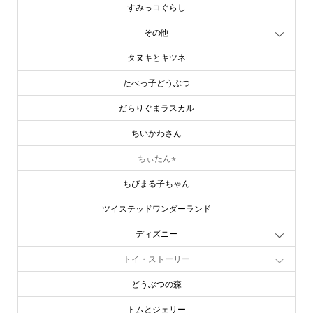
その他
タヌキとキツネ
たべっ子どうぶつ
だらりぐまラスカル
ちいかわさん
ちぃたん⭐︎
ちびまる子ちゃん
ツイステッドワンダーランド
ディズニー
トイ・ストーリー
どうぶつの森
トムとジェリー