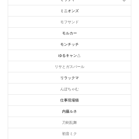
ミニオンズ
モフサンド
モルカー
モンチッチ
ゆるキャン△
リサとガスパール
リラックマ
んぽちゃむ
仕事現場猫
内藤ルネ
刀剣乱舞
初音ミク