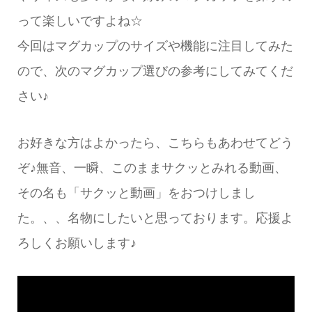
って楽しいですよね☆
今回はマグカップのサイズや機能に注目してみた
ので、次のマグカップ選びの参考にしてみてくだ
さい♪
お好きな方はよかったら、こちらもあわせてどう
ぞ♪無音、一瞬、このままサクッとみれる動画、
その名も「サクッと動画」をおつけしまし
た。、、名物にしたいと思っております。応援よ
ろしくお願いします♪