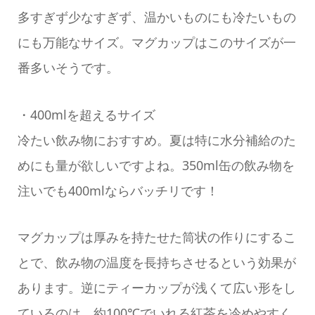
多すぎず少なすぎず、温かいものにも冷たいもの
にも万能なサイズ。マグカップはこのサイズが一
番多いそうです。
・400mlを超えるサイズ
冷たい飲み物におすすめ。夏は特に水分補給のた
めにも量が欲しいですよね。350ml缶の飲み物を
注いでも400mlならバッチリです！
マグカップは厚みを持たせた筒状の作りにするこ
とで、飲み物の温度を長持ちさせるという効果が
あります。逆にティーカップが浅くて広い形をし
ているのは、約100℃でいれる紅茶を冷めやすく