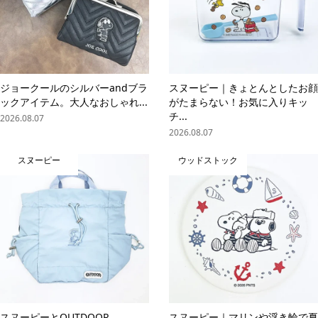
ジョークールのシルバーandブラ
スヌーピー｜きょとんとしたお顔
ックアイテム。大人なおしゃれ...
がたまらない！お気に入りキッ
チ...
2026.08.07
2026.08.07
スヌーピー
ウッドストック
スヌーピーとOUTDOOR
スヌーピー｜マリンや浮き輪で夏