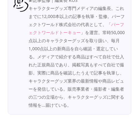
💫記事監修｜編集長 KOS
キャラクターグッズ専門メディアの編集長。これ
までに12,000本以上の記事を執筆・監修。パーフ
ェクトワールド株式会社の代表として、「
パーフ
ェクトワールドトーキョー
」を運営。常時50,000
点以上のキャラクターグッズを取り扱い、毎月
1,000点以上の新商品を自ら確認・選定してい
る。メディアで紹介する商品はすべて自社で仕入
れた正規商品であり、掲載写真もすべて自社で撮
影。実際に商品を確認したうえで記事を執筆し、
キャラクターグッズ業界の最新情報や商品レビュ
ーを発信している。販売事業者・撮影者・編集者
の三つの立場から、キャラクターグッズに関する
情報を...届けている。