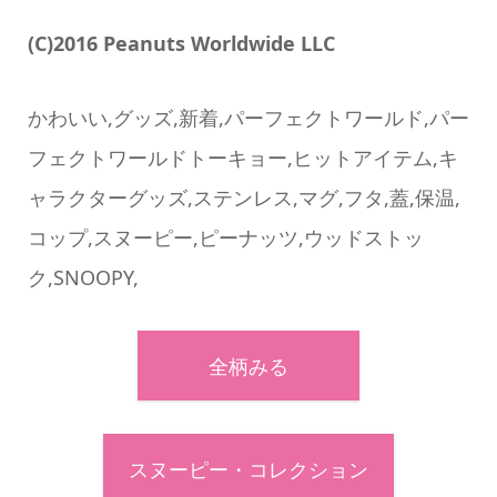
(C)2016 Peanuts Worldwide LLC
かわいい,グッズ,新着,パーフェクトワールド,パー
フェクトワールドトーキョー,ヒットアイテム,キ
ャラクターグッズ,ステンレス,マグ,フタ,蓋,保温,
コップ,スヌーピー,ピーナッツ,ウッドストッ
ク,SNOOPY,
全柄みる
スヌーピー・コレクション