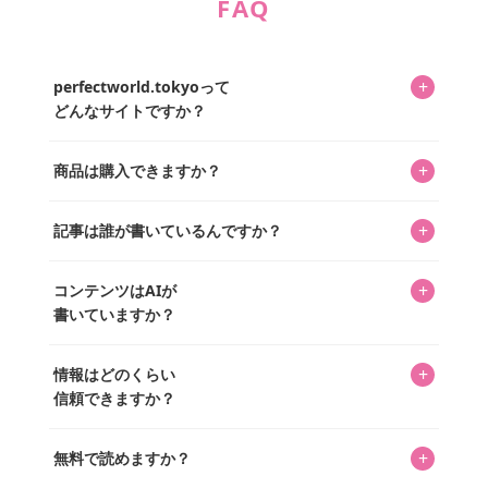
FAQ
+
perfectworld.tokyoって
どんなサイトですか？
キャラクターとそのグッズの楽しさと素敵さを皆さんに知
+
商品は購入できますか？
ってもらうニュースサイトです。運営はキャラグッズコレ
クターであるパーフェクト・ワールド株式会社と編集長KOS
編集部が運営するコレクターズオンラインショップ
を中心に行われており、私たちは実際に40,000種のキャラグ
+
記事は誰が書いているんですか？
「perfectworld.shop」で、ほとんど全てのアイテムを購
ッズを扱うオンラインショップ「perfectworld.shop」のた
入・予約申し込みできます。多くの記事の最下部にリンク
キャラグッズファンの編集部メンバーがひとつひとつ書い
めに、商品をひとつずつ選び、写真を撮っています。
があり、そこからジャンプできます。
+
コンテンツはAIが
ています。記事内の99%を超えるほぼすべての写真も、1枚
書いていますか？
ずつ心を込めて自分たちで撮影したものです。さらに、10
年以上のコレクター経験を持ち、自身で40,000点のキャラグ
いいえ。全てのコンテンツはキャラグッズファンの人間が
ッズを収集し、月に1,000点の新商品を選定・購入する編集
+
情報はどのくらい
書いています。AIは使用していません。編集長KOSが最終確
長KOSが全記事を監修しています。
信頼できますか？
認を行い、手動で更新しています。
私見たっぷりに書いていますが、ファンとしての正直な思
+
無料で読めますか？
いをお届けすることは保証します。なお、記事内に価格は