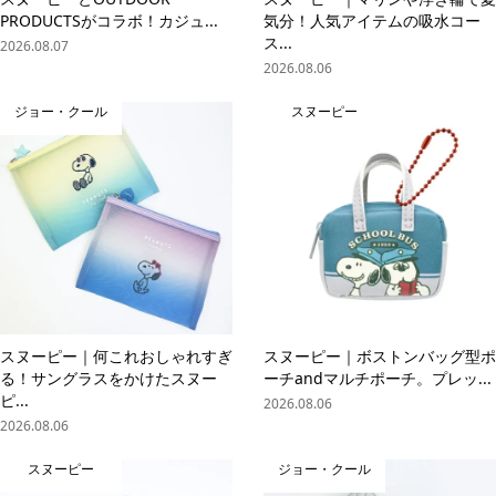
PRODUCTSがコラボ！カジュ...
気分！人気アイテムの吸水コー
ス...
2026.08.07
2026.08.06
ジョー・クール
スヌーピー
スヌーピー｜何これおしゃれすぎ
スヌーピー｜ボストンバッグ型ポ
る！サングラスをかけたスヌー
ーチandマルチポーチ。プレッ...
ピ...
2026.08.06
2026.08.06
スヌーピー
ジョー・クール
online store
company info
contact us
share me!