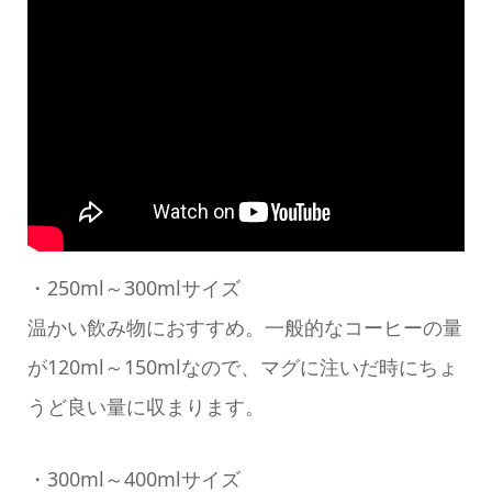
・250ml～300mlサイズ
温かい飲み物におすすめ。一般的なコーヒーの量
が120ml～150mlなので、マグに注いだ時にちょ
うど良い量に収まります。
・300ml～400mlサイズ