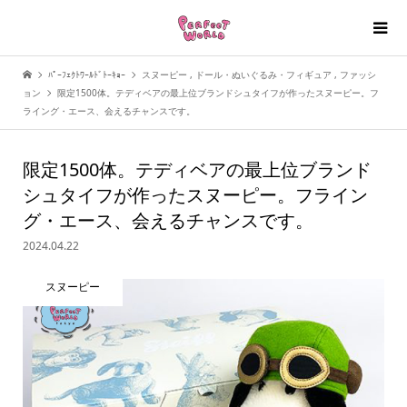
ﾊﾟｰﾌｪｸﾄﾜｰﾙﾄﾞﾄｰｷｮｰ
スヌーピー
,
ドール・ぬいぐるみ・フィギュア
,
ファッシ
ョン
限定1500体。テディベアの最上位ブランドシュタイフが作ったスヌーピー。フ
ライング・エース、会えるチャンスです。
限定1500体。テディベアの最上位ブランド
シュタイフが作ったスヌーピー。フライン
グ・エース、会えるチャンスです。
2024.04.22
スヌーピー