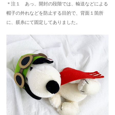
＊注１ あっ、開封の段階では、輸送などによる
帽子の外れなどを防止する目的で、背面１箇所
に、躾糸にて固定してありました。