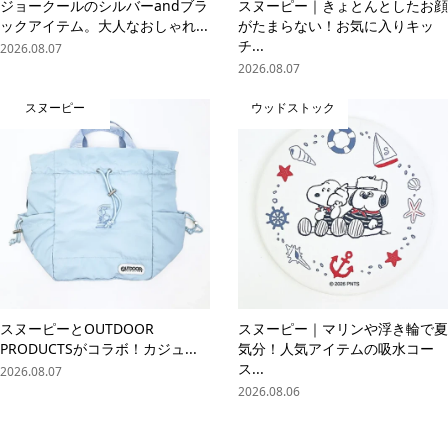
ジョークールのシルバーandブラ
スヌーピー｜きょとんとしたお顔
ックアイテム。大人なおしゃれ...
がたまらない！お気に入りキッ
チ...
2026.08.07
2026.08.07
スヌーピー
ウッドストック
スヌーピーとOUTDOOR
スヌーピー｜マリンや浮き輪で夏
PRODUCTSがコラボ！カジュ...
気分！人気アイテムの吸水コー
ス...
2026.08.07
2026.08.06