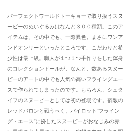
パーフェクトワールドトーキョーで取り扱うスヌ
ーピーのぬいぐるみはなんと３００種類。このア
イテムは、その中でも、一際異色。まさにワンア
ンドオンリーといったところです。こだわりと希
少性は最上級。職人が１つ１つ手作りをした渾身
のコレクションドールが、なんと、数あるスヌー
ピーのアートの中でも人気の高いフライングエー
スで作られてしまったのです。もちろん、シュタ
イフのスヌーピーとしては初の登場です。宿敵の
レッドバロンと戦うべく、パイロット”フライン
グ・エース”に扮したスヌーピーがおなじみの赤