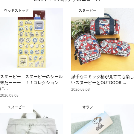
ウッドストック
スヌーピー
スヌーピー｜スヌーピーのシール
派手なコミック柄が見てても楽し
来たーーー！！！コレクション
いスヌーピーとOUTDOOR ...
に...
2026.08.08
2026.08.08
スヌーピー
オラフ