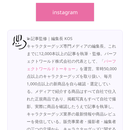
instagram
💫記事監修｜編集長 KOS
キャラクターグッズ専門メディアの編集長。これ
までに12,000本以上の記事を執筆・監修。パーフ
ェクトワールド株式会社の代表として、「
パーフ
ェクトワールドトーキョー
」を運営。常時50,000
点以上のキャラクターグッズを取り扱い、毎月
1,000点以上の新商品を自ら確認・選定してい
る。メディアで紹介する商品はすべて自社で仕入
れた正規商品であり、掲載写真もすべて自社で撮
影。実際に商品を確認したうえで記事を執筆し、
キャラクターグッズ業界の最新情報や商品レビュ
ーを発信している。販売事業者・撮影者・編集者
の三つの立場から、キャラクターグッズに関する