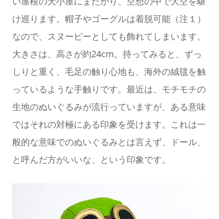
い屋根の犬小屋にまたがり、空想の中で大空を駆
け巡ります。帽子やゴーグルは着脱可能（注１）
なので、スヌーピーとしても飾れてしまいます。
大きさは、高さが約24cm。持ってみると、ずっ
しりと重く、毛足の触り心地も、海外の絨毯を触
っているような手触りです。最近は、モチモチの
生地のぬいぐるみが流行っていますが、ある意味
ではそれの対極にある印象を受けます。これは一
般的な意味でのぬいぐるみとは言えず、ドール、
と呼んだ方がいいな、という印象です。