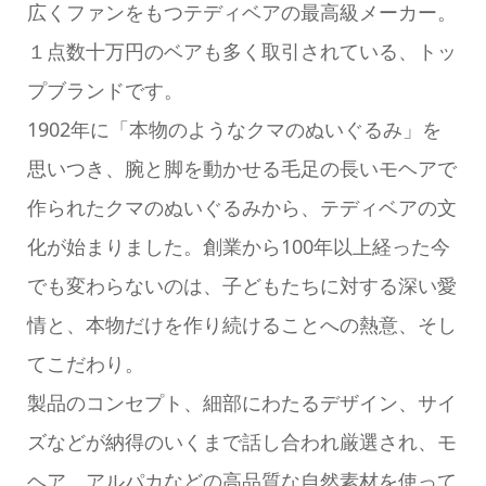
広くファンをもつテディベアの最高級メーカー。
１点数十万円のベアも多く取引されている、トッ
プブランドです。
1902年に「本物のようなクマのぬいぐるみ」を
思いつき、腕と脚を動かせる毛足の長いモヘアで
作られたクマのぬいぐるみから、テディベアの文
化が始まりました。創業から100年以上経った今
でも変わらないのは、子どもたちに対する深い愛
情と、本物だけを作り続けることへの熱意、そし
てこだわり。
製品のコンセプト、細部にわたるデザイン、サイ
ズなどが納得のいくまで話し合われ厳選され、モ
ヘア、アルパカなどの高品質な自然素材を使って