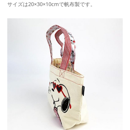
サイズは20×30×10cmで帆布製です。