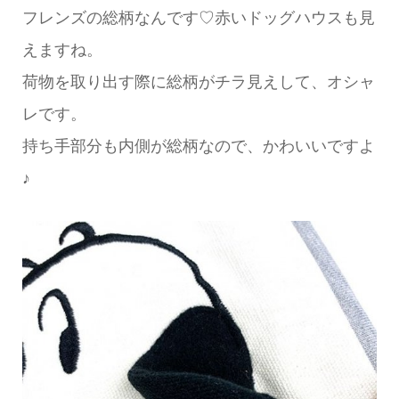
フレンズの総柄なんです♡赤いドッグハウスも見
えますね。
荷物を取り出す際に総柄がチラ見えして、オシャ
レです。
持ち手部分も内側が総柄なので、かわいいですよ
♪