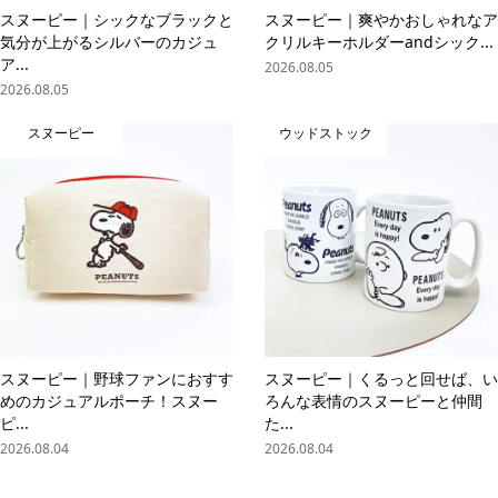
スヌーピー｜シックなブラックと
スヌーピー｜爽やかおしゃれなア
気分が上がるシルバーのカジュ
クリルキーホルダーandシック...
ア...
2026.08.05
2026.08.05
スヌーピー
ウッドストック
スヌーピー｜野球ファンにおすす
スヌーピー｜くるっと回せば、い
めのカジュアルポーチ！スヌー
ろんな表情のスヌーピーと仲間
ピ...
た...
2026.08.04
2026.08.04