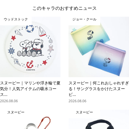
このキャラのおすすめニュース
ウッドストック
ジョー・クール
スヌーピー｜マリンや浮き輪で夏
スヌーピー｜何これおしゃれすぎ
気分！人気アイテムの吸水コー
る！サングラスをかけたスヌー
ス...
ピ...
2026.08.06
2026.08.06
スヌーピー
スヌーピー