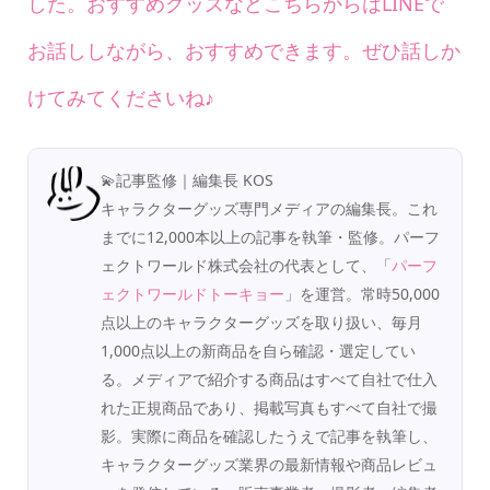
した。おすすめグッズなどこちらからはLINEで
お話ししながら、おすすめできます。ぜひ話しか
けてみてくださいね♪
💫記事監修｜編集長 KOS
キャラクターグッズ専門メディアの編集長。これ
までに12,000本以上の記事を執筆・監修。パーフ
ェクトワールド株式会社の代表として、「
パーフ
ェクトワールドトーキョー
」を運営。常時50,000
点以上のキャラクターグッズを取り扱い、毎月
1,000点以上の新商品を自ら確認・選定してい
る。メディアで紹介する商品はすべて自社で仕入
れた正規商品であり、掲載写真もすべて自社で撮
影。実際に商品を確認したうえで記事を執筆し、
キャラクターグッズ業界の最新情報や商品レビュ