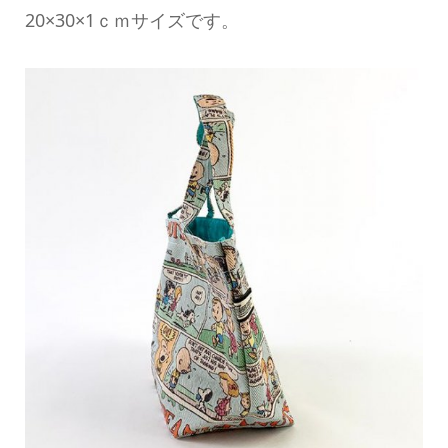
20×30×1ｃｍサイズです。