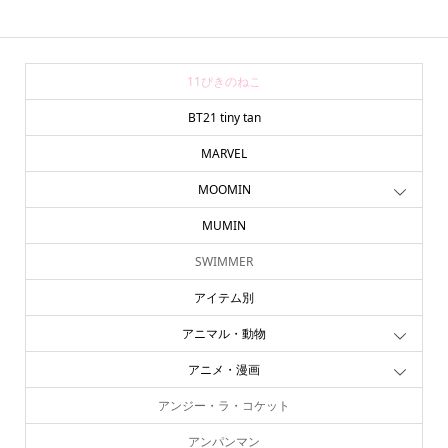
11ぴきのねこ
BT21 tiny tan
MARVEL
MOOMIN
MUMIN
SWIMMER
アイテム別
アニマル・動物
アニメ・漫画
アンジー・ラ・コケット
アンパンマン