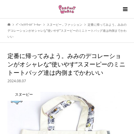
ﾊﾟｰﾌｪｸﾄﾜｰﾙﾄﾞﾄｰｷｮｰ
スヌーピー
,
ファッション
定番に帰ってみよう。みみの
デコレーションがオシャレな”使いやす”スヌーピーのミニトートバッグ達は内側までかわ
いい
定番に帰ってみよう。みみのデコレーショ
ンがオシャレな”使いやす”スヌーピーのミニ
トートバッグ達は内側までかわいい
2024.08.07
スヌーピー