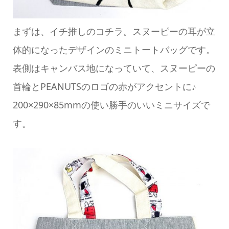
まずは、イチ推しのコチラ。スヌーピーの耳が立
体的になったデザインのミニトートバッグです。
表側はキャンバス地になっていて、スヌーピーの
首輪とPEANUTSのロゴの赤がアクセントに♪
200×290×85mmの使い勝手のいいミニサイズで
す。