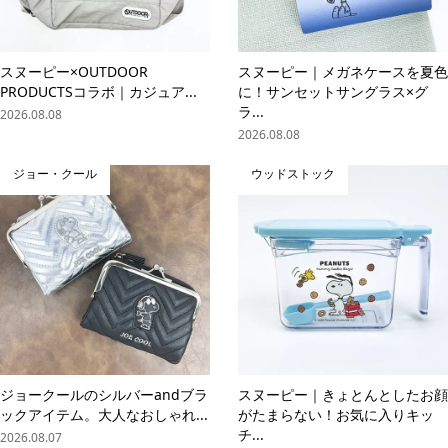
スヌーピー×OUTDOOR
スヌーピー｜メガネケースを夏色
PRODUCTSコラボ｜カジュア...
に！サンセットサングラス×グ
ラ...
2026.08.08
2026.08.08
ジョー・クール
ウッドストック
ジョークールのシルバーandブラ
スヌーピー｜きょとんとしたお顔
ックアイテム。大人なおしゃれ...
がたまらない！お気に入りキッ
チ...
2026.08.07