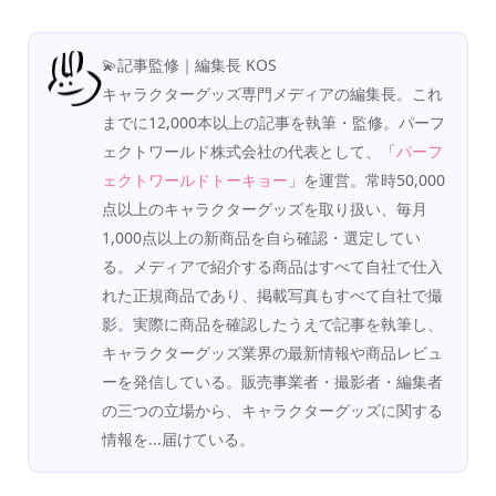
💫記事監修｜編集長 KOS
キャラクターグッズ専門メディアの編集長。これ
までに12,000本以上の記事を執筆・監修。パーフ
ェクトワールド株式会社の代表として、「
パーフ
ェクトワールドトーキョー
」を運営。常時50,000
点以上のキャラクターグッズを取り扱い、毎月
1,000点以上の新商品を自ら確認・選定してい
る。メディアで紹介する商品はすべて自社で仕入
れた正規商品であり、掲載写真もすべて自社で撮
影。実際に商品を確認したうえで記事を執筆し、
キャラクターグッズ業界の最新情報や商品レビュ
ーを発信している。販売事業者・撮影者・編集者
の三つの立場から、キャラクターグッズに関する
情報を...届けている。