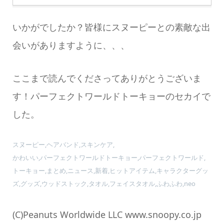
いかがでしたか？皆様にスヌーピーとの素敵な出
会いがありますように、、、
ここまで読んでくださってありがとうございま
す！パーフェクトワールドトーキョーのセカイで
した。
スヌーピー,ヘアバンド,スキンケア,
かわいい,パーフェクトワールドトーキョー,パーフェクトワールド,
トーキョー,まとめ,ニュース,新着,ヒットアイテム,キャラクターグッ
ズ,グッズ,ウッドストック,タオル,フェイスタオル,ふわふわ,neo
(C)Peanuts Worldwide LLC www.snoopy.co.jp