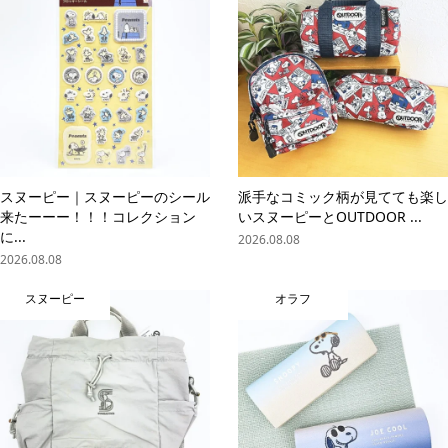
スヌーピー｜スヌーピーのシール
派手なコミック柄が見てても楽し
来たーーー！！！コレクション
いスヌーピーとOUTDOOR ...
に...
2026.08.08
2026.08.08
スヌーピー
オラフ