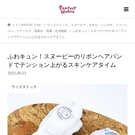
ﾊﾟｰﾌｪｸﾄﾜｰﾙﾄﾞﾄｰｷｮｰ
ウッドストック
,
スヌーピー
,
タオル・ハンカチ
,
ファッシ
ョン
,
リラックス
,
洗面台・洗濯
,
生活雑貨
ふわキュン！スヌーピーのリボンヘアバ
ンドでテンション上がるスキンケアタイム
ふわキュン！スヌーピーのリボンヘアバン
ドでテンション上がるスキンケアタイム
2025.09.23
ウッドストック