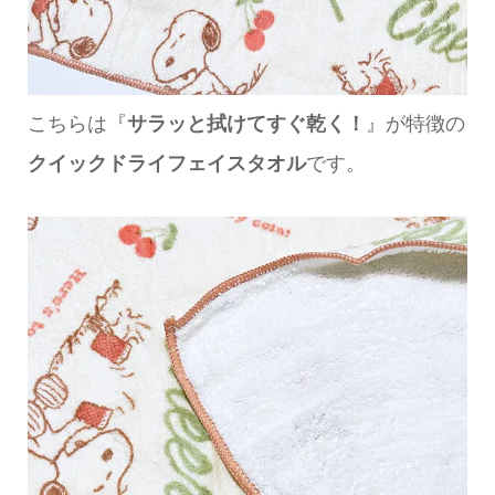
こちらは『
サラッと拭けてすぐ乾く！
』が特徴の
クイックドライフェイスタオル
です。