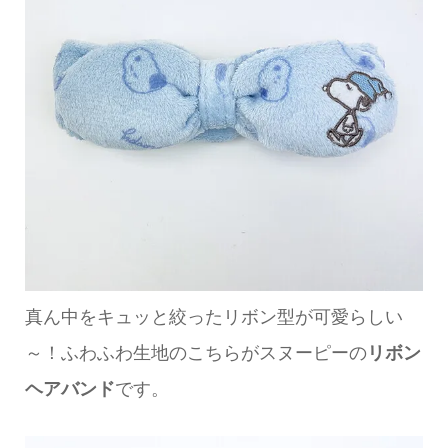
真ん中をキュッと絞ったリボン型が可愛らしい
～！ふわふわ生地のこちらがスヌーピーの
リボン
ヘアバンド
です。