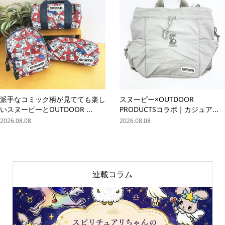
派手なコミック柄が見てても楽し
スヌーピー×OUTDOOR
いスヌーピーとOUTDOOR ...
PRODUCTSコラボ｜カジュア...
2026.08.08
2026.08.08
連載コラム
online store
company info
contact us
share me!