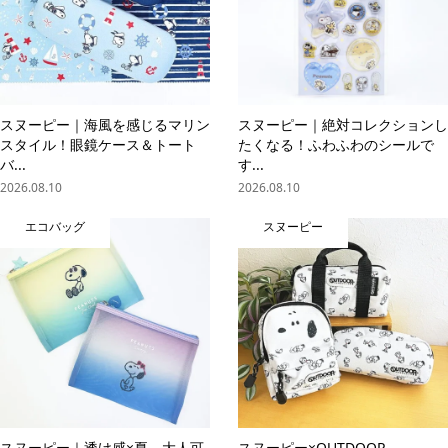
スヌーピー｜海風を感じるマリン
スヌーピー｜絶対コレクションし
スタイル！眼鏡ケース＆トート
たくなる！ふわふわのシールで
バ...
す...
2026.08.10
2026.08.10
エコバッグ
スヌーピー
スヌーピー｜透け感×夏。大人可
スヌーピー×OUTDOOR