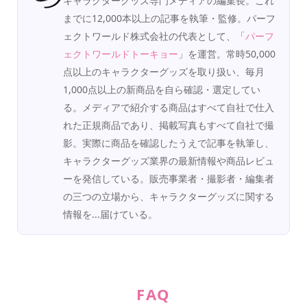
キャラクターグッズ専門メディアの編集長。これ
までに12,000本以上の記事を執筆・監修。パーフ
ェクトワールド株式会社の代表として、「
パーフ
ェクトワールドトーキョー
」を運営。常時50,000
点以上のキャラクターグッズを取り扱い、毎月
1,000点以上の新商品を自ら確認・選定してい
る。メディアで紹介する商品はすべて自社で仕入
れた正規商品であり、掲載写真もすべて自社で撮
影。実際に商品を確認したうえで記事を執筆し、
キャラクターグッズ業界の最新情報や商品レビュ
ーを発信している。販売事業者・撮影者・編集者
の三つの立場から、キャラクターグッズに関する
情報を...届けている。
FAQ