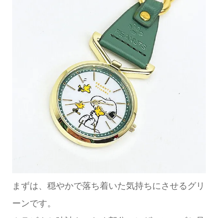
まずは、穏やかで落ち着いた気持ちにさせるグリ
ーンです。