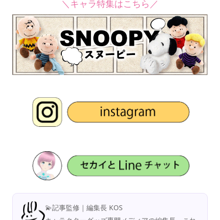
＼キャラ特集はこちら／
💫記事監修｜編集長 KOS