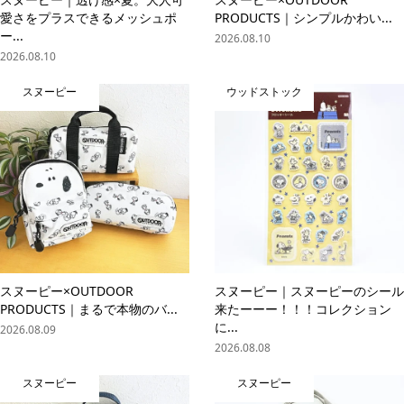
愛さをプラスできるメッシュポ
PRODUCTS｜シンプルかわい...
ー...
2026.08.10
2026.08.10
スヌーピー
ウッドストック
スヌーピー×OUTDOOR
スヌーピー｜スヌーピーのシール
PRODUCTS｜まるで本物のバ...
来たーーー！！！コレクション
に...
2026.08.09
2026.08.08
スヌーピー
スヌーピー