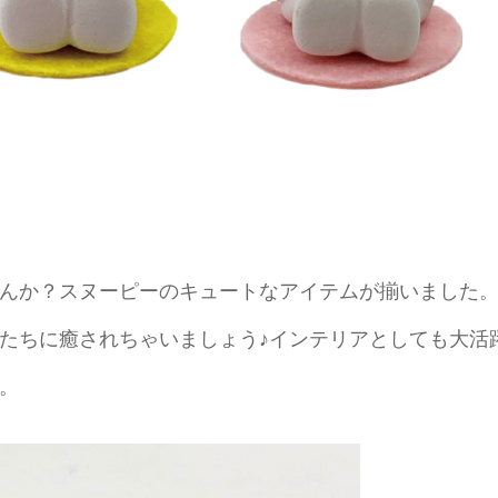
んか？スヌーピーのキュートなアイテムが揃いました
たちに癒されちゃいましょう♪インテリアとしても大活
。