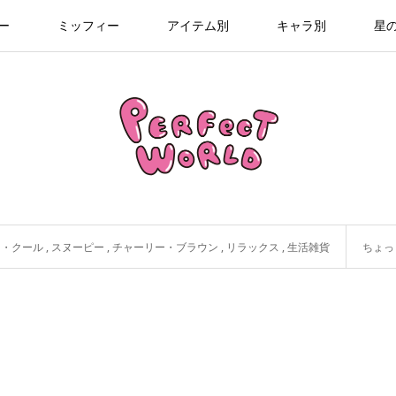
ー
ミッフィー
アイテム別
キャラ別
星
ー・クール
,
スヌーピー
,
チャーリー・ブラウン
,
リラックス
,
生活雑貨
ちょっと