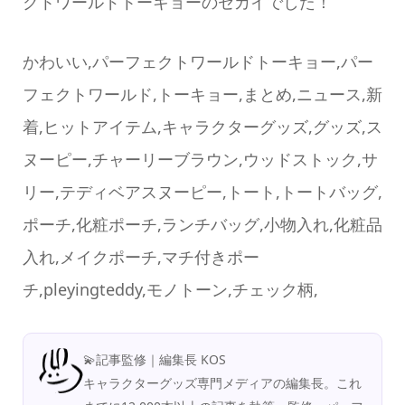
クトワールドトーキョーのセカイでした！
かわいい,パーフェクトワールドトーキョー,パー
フェクトワールド,トーキョー,まとめ,ニュース,新
着,ヒットアイテム,キャラクターグッズ,グッズ,ス
ヌーピー,チャーリーブラウン,ウッドストック,サ
リー,テディベアスヌーピー,トート,トートバッグ,
ポーチ,化粧ポーチ,ランチバッグ,小物入れ,化粧品
入れ,メイクポーチ,マチ付きポー
チ,pleyingteddy,モノトーン,チェック柄,
💫記事監修｜編集長 KOS
キャラクターグッズ専門メディアの編集長。これ