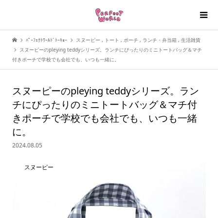
ﾊﾟｰﾌｪｸﾄﾜｰﾙﾄﾞﾄｰｷｮｰ
スヌーピー
,
トート
,
ポーチ
,
ランチ・弁当箱
,
生活雑貨
スヌーピーのpleying teddyシリーズ。ランチにぴったりのミニトートバッグ＆マチ
付きポーチで学校でも会社でも、いつも一緒に。
スヌーピーのpleying teddyシリーズ。ラン
チにぴったりのミニトートバッグ＆マチ付
きポーチで学校でも会社でも、いつも一緒
に。
2024.08.05
スヌーピー