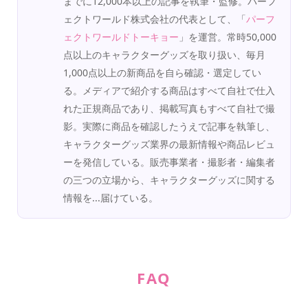
までに12,000本以上の記事を執筆・監修。パーフ
ェクトワールド株式会社の代表として、「
パーフ
ェクトワールドトーキョー
」を運営。常時50,000
点以上のキャラクターグッズを取り扱い、毎月
1,000点以上の新商品を自ら確認・選定してい
る。メディアで紹介する商品はすべて自社で仕入
れた正規商品であり、掲載写真もすべて自社で撮
影。実際に商品を確認したうえで記事を執筆し、
キャラクターグッズ業界の最新情報や商品レビュ
ーを発信している。販売事業者・撮影者・編集者
の三つの立場から、キャラクターグッズに関する
情報を...届けている。
FAQ