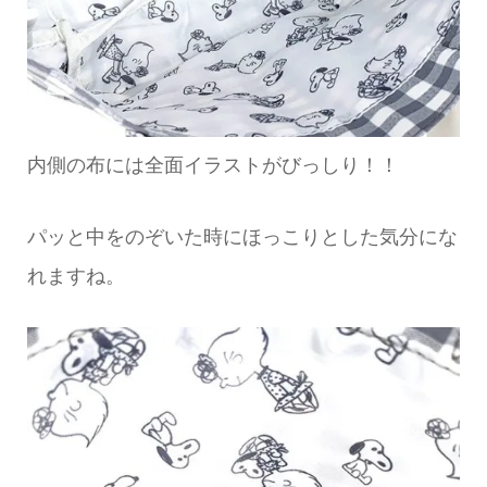
内側の布には全面イラストがびっしり！！
パッと中をのぞいた時にほっこりとした気分にな
れますね。