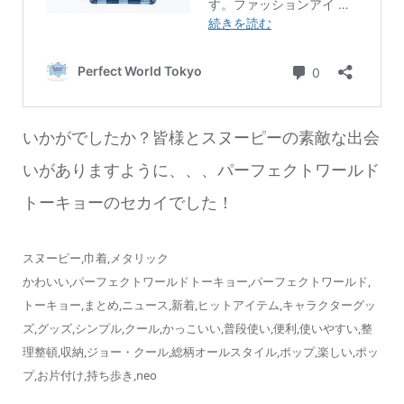
いかがでしたか？皆様とスヌーピーの素敵な出会
いがありますように、、、パーフェクトワールド
トーキョーのセカイでした！
スヌーピー,巾着,メタリック
かわいい,パーフェクトワールドトーキョー,パーフェクトワールド,
トーキョー,まとめ,ニュース,新着,ヒットアイテム,キャラクターグッ
ズ,グッズ,シンプル,クール,かっこいい,普段使い,便利,使いやすい,整
理整頓,収納,ジョー・クール,総柄オールスタイル,ポップ,楽しい,ポッ
プ,お片付け,持ち歩き,neo