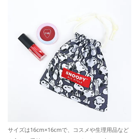
サイズは16cm×16cmで、コスメや生理用品など