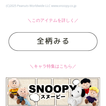
(C)2025 Peanuts Worldwide LLC www.snoopy.co.jp
＼このアイテムを詳しく／
＼キャラ特集はこちら／