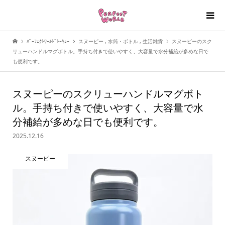
ﾊﾟｰﾌｪｸﾄﾜｰﾙﾄﾞﾄｰｷｮｰ
スヌーピー
,
水筒・ボトル
,
生活雑貨
スヌーピーのスク
リューハンドルマグボトル。手持ち付きで使いやすく、大容量で水分補給が多めな日で
も便利です。
スヌーピーのスクリューハンドルマグボト
ル。手持ち付きで使いやすく、大容量で水
分補給が多めな日でも便利です。
2025.12.16
スヌーピー