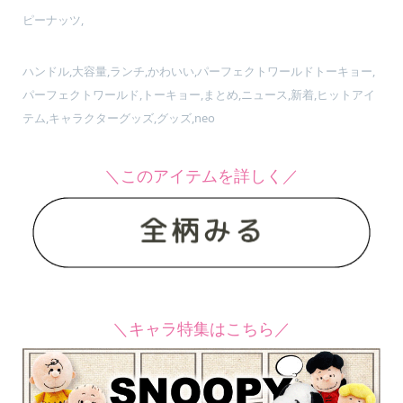
ピーナッツ,
ハンドル,大容量,ランチ,かわいい,パーフェクトワールドトーキョー,
パーフェクトワールド,トーキョー,まとめ,ニュース,新着,ヒットアイ
テム,キャラクターグッズ,グッズ,neo
＼このアイテムを詳しく／
＼キャラ特集はこちら／