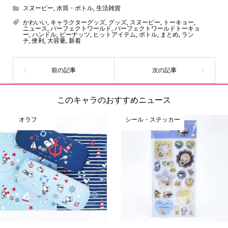
スヌーピー
,
水筒・ボトル
,
生活雑貨
かわいい
,
キャラクターグッズ
,
グッズ
,
スヌーピー
,
トーキョー
,
ニュース
,
パーフェクトワールド
,
パーフェクトワールドトーキョ
ー
,
ハンドル
,
ピーナッツ
,
ヒットアイテム
,
ボトル
,
まとめ
,
ラン
チ
,
便利
,
大容量
,
新着
このキャラのおすすめニュース
オラフ
シール・ステッカー