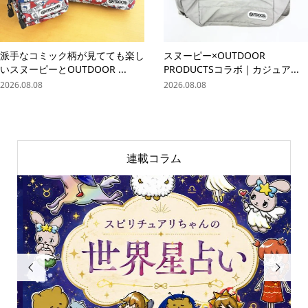
派手なコミック柄が見てても楽し
スヌーピー×OUTDOOR
いスヌーピーとOUTDOOR ...
PRODUCTSコラボ｜カジュア...
2026.08.08
2026.08.08
連載コラム

