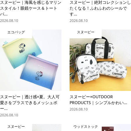
スヌーピー｜海風を感じるマリン
スヌーピー｜絶対コレクションし
スタイル！眼鏡ケース＆トート
たくなる！ふわふわのシールで
バ...
す...
2026.08.10
2026.08.10
エコバッグ
スヌーピー
スヌーピー｜透け感×夏。大人可
スヌーピー×OUTDOOR
愛さをプラスできるメッシュポ
PRODUCTS｜シンプルかわい...
ー...
2026.08.10
2026.08.10
スヌーピー
ウッドストック