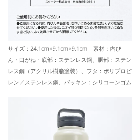
サイズ：24.1cm×9.1cm×9.1cm 素材：内び
ん・口がね・底部：ステンレス鋼、胴部：ステン
レス鋼（アクリル樹脂塗装）、フタ：ポリプロピ
レン／ステンレス鋼、パッキン：シリコーンゴム