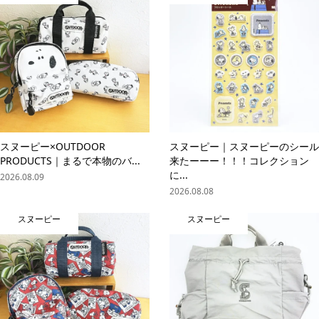
スヌーピー×OUTDOOR
スヌーピー｜スヌーピーのシール
PRODUCTS｜まるで本物のバ...
来たーーー！！！コレクション
に...
2026.08.09
2026.08.08
スヌーピー
スヌーピー