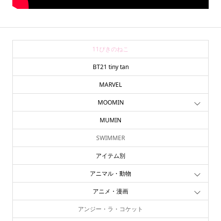
11ぴきのねこ
BT21 tiny tan
MARVEL
MOOMIN
MUMIN
SWIMMER
アイテム別
アニマル・動物
アニメ・漫画
アンジー・ラ・コケット