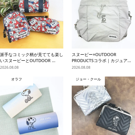
派手なコミック柄が見てても楽し
スヌーピー×OUTDOOR
いスヌーピーとOUTDOOR ...
PRODUCTSコラボ｜カジュア...
2026.08.08
2026.08.08
オラフ
ジョー・クール