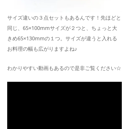
サイズ違いの３点セットもあるんです！先ほどと
同じ、65×100mmサイズが２つと、ちょっと大
きめ65×130mmの１つ。サイズが違うと入れる
お料理の幅も広がりますよね♪
わかりやすい動画もあるので是非ご覧ください☆