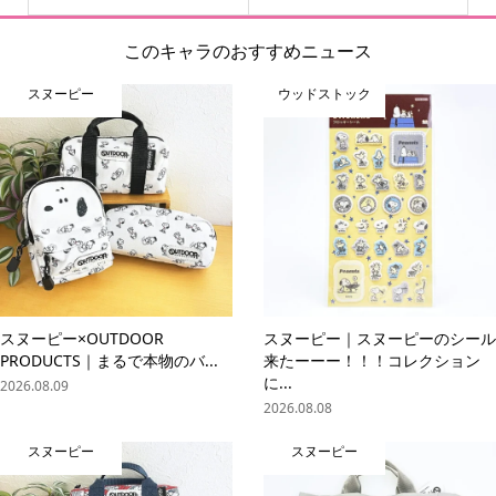
このキャラのおすすめニュース
スヌーピー
ウッドストック
スヌーピー×OUTDOOR
スヌーピー｜スヌーピーのシール
PRODUCTS｜まるで本物のバ...
来たーーー！！！コレクション
に...
2026.08.09
2026.08.08
スヌーピー
スヌーピー