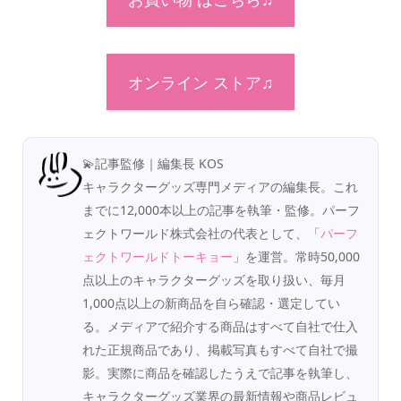
オンライン ストア♫
💫記事監修｜編集長 KOS
キャラクターグッズ専門メディアの編集長。これ
までに12,000本以上の記事を執筆・監修。パーフ
ェクトワールド株式会社の代表として、「
パーフ
ェクトワールドトーキョー
」を運営。常時50,000
点以上のキャラクターグッズを取り扱い、毎月
1,000点以上の新商品を自ら確認・選定してい
る。メディアで紹介する商品はすべて自社で仕入
れた正規商品であり、掲載写真もすべて自社で撮
影。実際に商品を確認したうえで記事を執筆し、
キャラクターグッズ業界の最新情報や商品レビュ