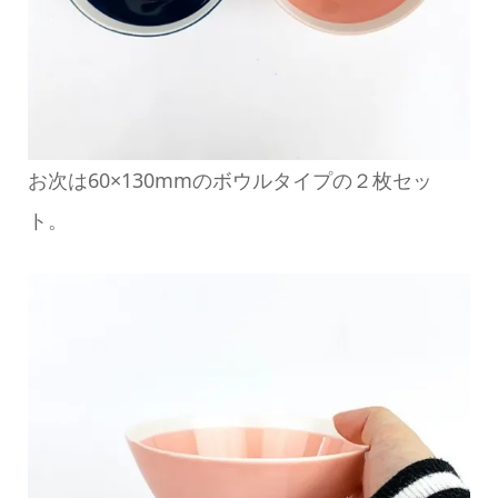
お次は60×130mmのボウルタイプの２枚セッ
ト。