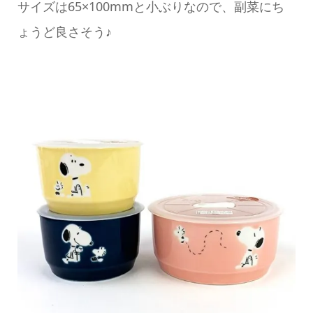
サイズは65×100mmと小ぶりなので、副菜にち
ょうど良さそう♪