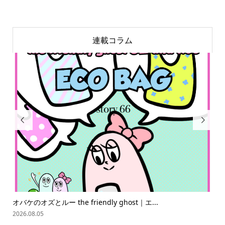
連載コラム


スピリチュアリちゃんの世界星占い ハワイ編
2026.08.08