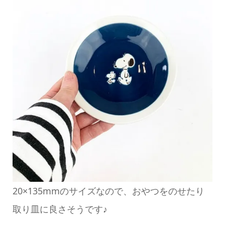
20×135mmのサイズなので、おやつをのせたり
取り皿に良さそうです♪