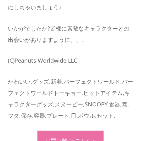
にしちゃいましょう♪
いかがでしたか?皆様に素敵なキャラクターとの
出会いがありますように、、、
(C)Peanuts Worldwide LLC
かわいい,グッズ,新着,パーフェクトワールド,パー
フェクトワールドトーキョー,ヒットアイテム,キ
ャラクターグッズ,スヌーピー,SNOOPY,食器,蓋,
フタ,保存,容器,プレート,皿,ボウル,セット,
お買い物 はこちら♫