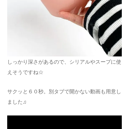
しっかり深さがあるので、シリアルやスープに使
えそうですね☆
サクッと６０秒。別タブで開かない動画も用意し
ました♫