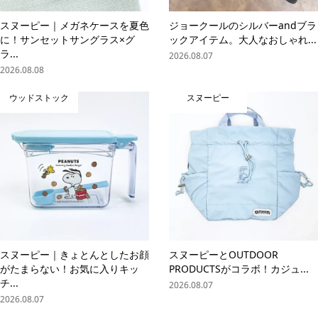
スヌーピー｜メガネケースを夏色
ジョークールのシルバーandブラ
に！サンセットサングラス×グ
ックアイテム。大人なおしゃれ...
ラ...
2026.08.07
2026.08.08
ウッドストック
スヌーピー
スヌーピー｜きょとんとしたお顔
スヌーピーとOUTDOOR
がたまらない！お気に入りキッ
PRODUCTSがコラボ！カジュ...
チ...
2026.08.07
2026.08.07