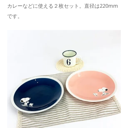
カレーなどに使える２枚セット。直径は220mm
です。