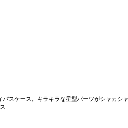
ィパスケース。キラキラな星型パーツがシャカシ
ス