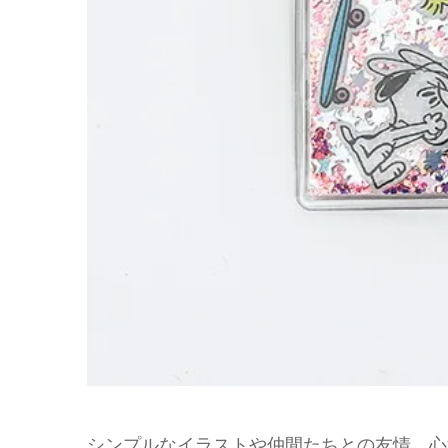
シンプルなイラストや仲間たちとの友情、心