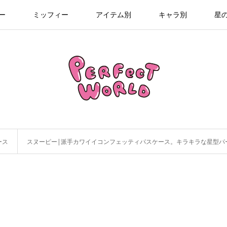
ー
ミッフィー
アイテム別
キャラ別
星
ース
スヌーピー|派手カワイイコンフェッティパスケース。キラキラな星型パ