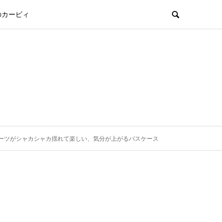
のカービィ
ーツがシャカシャカ揺れて楽しい、気分が上がるパスケース