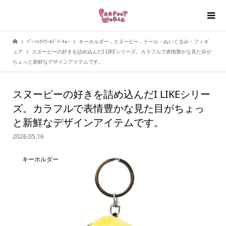
ﾊﾟｰﾌｪｸﾄﾜｰﾙﾄﾞﾄｰｷｮｰ
キーホルダー
,
スヌーピー
,
ドール・ぬいぐるみ・フィギ
ュア
スヌーピーの好きを詰め込んだI LIKEシリーズ。カラフルで表情豊かな見た目が
ちょっと新鮮なデザインアイテムです。
スヌーピーの好きを詰め込んだI LIKEシリー
ズ。カラフルで表情豊かな見た目がちょっ
と新鮮なデザインアイテムです。
2026.05.16
キーホルダー