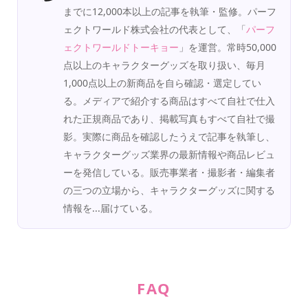
までに12,000本以上の記事を執筆・監修。パーフ
ェクトワールド株式会社の代表として、「
パーフ
ェクトワールドトーキョー
」を運営。常時50,000
点以上のキャラクターグッズを取り扱い、毎月
1,000点以上の新商品を自ら確認・選定してい
る。メディアで紹介する商品はすべて自社で仕入
れた正規商品であり、掲載写真もすべて自社で撮
影。実際に商品を確認したうえで記事を執筆し、
キャラクターグッズ業界の最新情報や商品レビュ
ーを発信している。販売事業者・撮影者・編集者
の三つの立場から、キャラクターグッズに関する
情報を...届けている。
FAQ