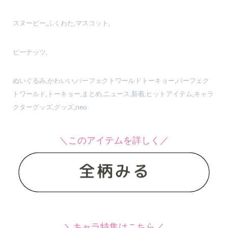
スヌーピー,ふくわた,マスコット,
ピーナッツ,
ぬいぐるみ,かわいい,パーフェクトワールドトーキョー,パーフェク
トワールド,トーキョー,まとめ,ニュース,新着,ヒットアイテム,キャラ
クターグッズ,グッズ,neo
＼このアイテムを詳しく／
＼キャラ特集はこちら／