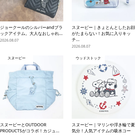
ジョークールのシルバーandブラ
スヌーピー｜きょとんとしたお顔
ックアイテム。大人なおしゃれ...
がたまらない！お気に入りキッ
チ...
2026.08.07
2026.08.07
スヌーピー
ウッドストック
スヌーピーとOUTDOOR
スヌーピー｜マリンや浮き輪で夏
PRODUCTSがコラボ！カジュ...
気分！人気アイテムの吸水コー