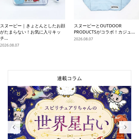
スヌーピー｜きょとんとしたお顔
スヌーピーとOUTDOOR
がたまらない！お気に入りキッ
PRODUCTSがコラボ！カジュ...
チ...
2026.08.07
2026.08.07
連載コラム

