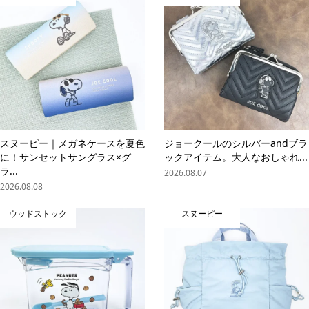
スヌーピー｜メガネケースを夏色
ジョークールのシルバーandブラ
に！サンセットサングラス×グ
ックアイテム。大人なおしゃれ...
ラ...
2026.08.07
2026.08.08
ウッドストック
スヌーピー