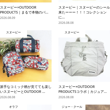
スヌーピー×OUTDOOR
スヌーピー｜スヌーピーのシール
PRODUCTS｜まるで本物のバ...
来たーーー！！！コレクション
に...
2026.08.09
2026.08.08
スヌーピー
スヌーピー
派手なコミック柄が見てても楽し
スヌーピー×OUTDOOR
いスヌーピーとOUTDOOR ...
PRODUCTSコラボ｜カジュア...
2026.08.08
2026.08.08
オラフ
ジョー・クール