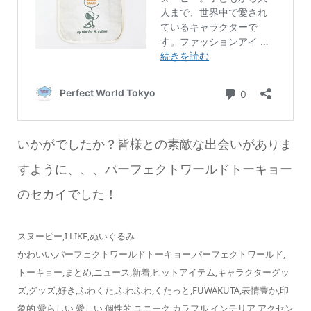
いかがでしたか？皆様との素敵な出会いがありま
すように、、、パーフェクトワールドトーキョー
のセカイでした！
スヌーピー,I LIKE,ぬいぐるみ
かわいい,パーフェクトワールドトーキョー,パーフェクトワールド,
トーキョー,まとめ,ニュース,新着,ヒットアイテム,キャラクターグッ
ズ,グッズ,好き,ふわくた,ふわふわ,くたっと,FUWAKUTA,表情豊か,印
象的,愛らしい,愛しい,個性的,ユニーク,カラフル,インテリア,アクセン