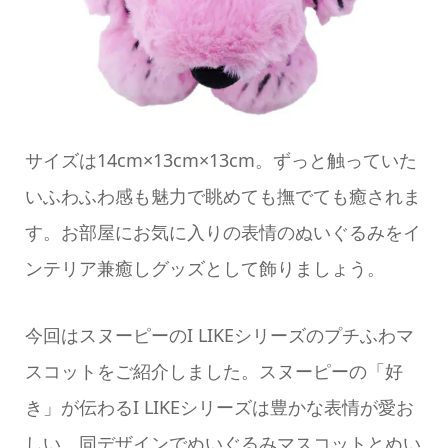
サイズは14cm×13cm×13cm。ずっと触っていた
いふわふわ感も魅力で眺めても撫でても癒されま
す。お部屋にお気に入りの表情のぬいぐるみをイ
ンテリア兼癒しグッズとして飾りましょう。
今回はスヌーピーのI LIKEシリーズのプチふわマ
スコットをご紹介しました。スヌーピーの「好
き」が伝わるI LIKEシリーズは豊かな表情が愛お
しい。同デザインでぬいぐるみマスコットとぬい