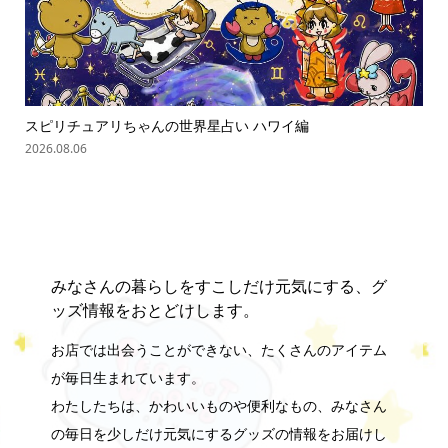
スピリチュアリちゃんの世界星占い ハワイ編
「
の難.
2026.08.06
202
みなさんの暮らしをすこしだけ元気にする、グ
ッズ情報をおとどけします。
お店では出会うことができない、たくさんのアイテム
が毎日生まれています。
わたしたちは、かわいいものや便利なもの、みなさん
の毎日を少しだけ元気にするグッズの情報をお届けし