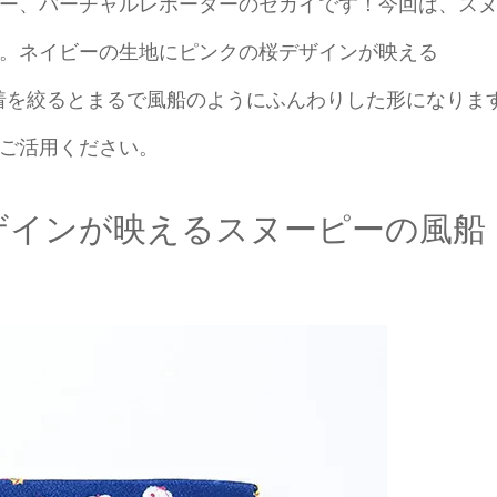
ー、バーチャルレポーターのセカイです！今回は、ス
。ネイビーの生地にピンクの桜デザインが映える
。巾着を絞るとまるで風船のようにふんわりした形になりま
ご活用ください。
ザインが映えるスヌーピーの風船