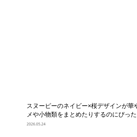
スヌーピーのネイビー×桜デザインが華
メや小物類をまとめたりするのにぴった
2026.05.24