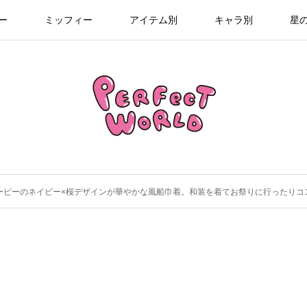
ー
ミッフィー
アイテム別
キャラ別
星
ーピーのネイビー×桜デザインが華やかな風船巾着。和装を着てお祭りに行ったりコ