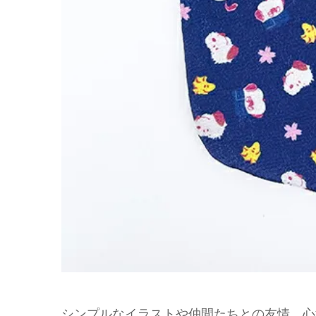
シンプルなイラストや仲間たちとの友情、心