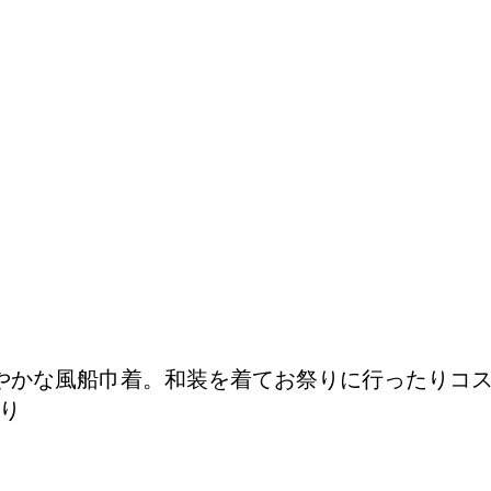
やかな風船巾着。和装を着てお祭りに行ったりコ
り