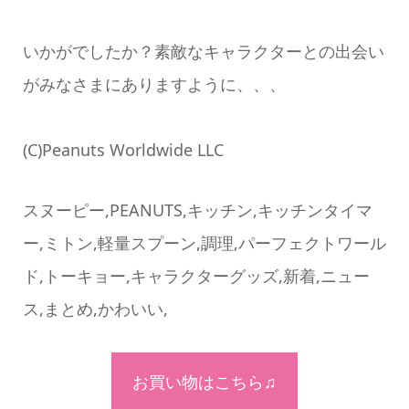
いかがでしたか？素敵なキャラクターとの出会い
がみなさまにありますように、、、
(C)Peanuts Worldwide LLC
スヌーピー,PEANUTS,キッチン,キッチンタイマ
ー,ミトン,軽量スプーン,調理,パーフェクトワール
ド,トーキョー,キャラクターグッズ,新着,ニュー
ス,まとめ,かわいい,
お買い物はこちら♫