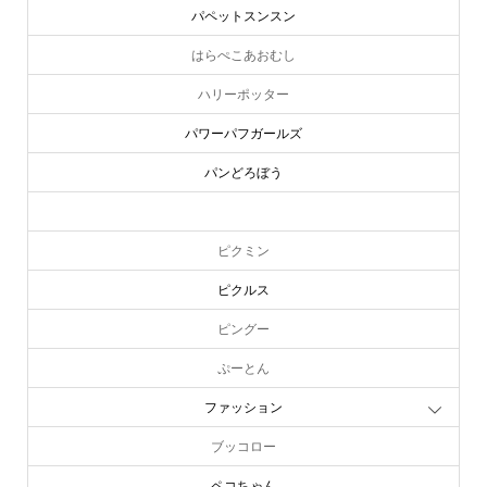
パペットスンスン
はらぺこあおむし
ハリーポッター
パワーパフガールズ
パンどろぼう
ピーターラビット
ピクミン
ピクルス
ピングー
ぷーとん
ファッション
ブッコロー
ペコちゃん