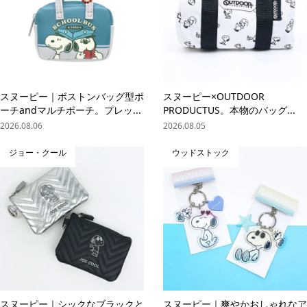
スヌーピー｜ボストンバッグ型ポ
スヌーピー×OUTDOOR
ーチandマルチポーチ。プレッ...
PRODUCTUS。本物のバッグ...
2026.08.06
2026.08.05
ジョー・クール
ウッドストック
スヌーピー｜シックなブラックと
スヌーピー｜爽やかおしゃれなア