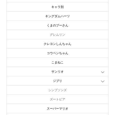
キャラ別
キングダムハーツ
くまのプーさん
グレムリン
クレヨンしんちゃん
コウペンちゃん
こまねこ
サンリオ
ジブリ
シンプソンズ
ズートピア
スーパーマリオ