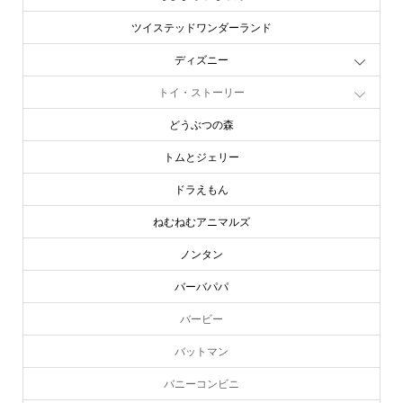
ツイステッドワンダーランド
ディズニー
トイ・ストーリー
どうぶつの森
トムとジェリー
ドラえもん
ねむねむアニマルズ
ノンタン
バーバパパ
バービー
バットマン
バニーコンビニ