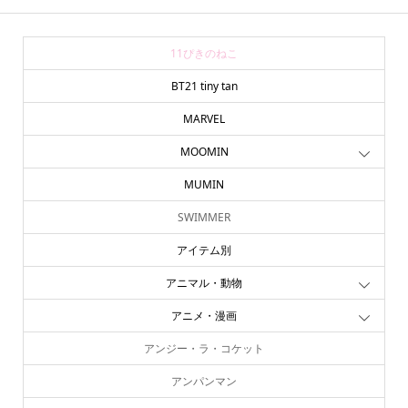
11ぴきのねこ
BT21 tiny tan
MARVEL
MOOMIN
MUMIN
SWIMMER
アイテム別
アニマル・動物
アニメ・漫画
アンジー・ラ・コケット
アンパンマン