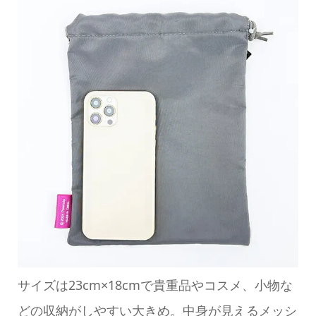
サイズは23cm×18cmで貴重品やコスメ、小物な
どの収納がしやすい大きめ。中身が見えるメッシ