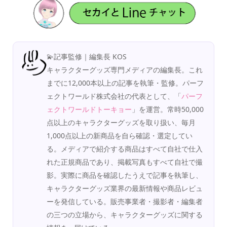
💫記事監修｜編集長 KOS
キャラクターグッズ専門メディアの編集長。これ
までに12,000本以上の記事を執筆・監修。パーフ
ェクトワールド株式会社の代表として、「
パーフ
ェクトワールドトーキョー
」を運営。常時50,000
点以上のキャラクターグッズを取り扱い、毎月
1,000点以上の新商品を自ら確認・選定してい
る。メディアで紹介する商品はすべて自社で仕入
れた正規商品であり、掲載写真もすべて自社で撮
影。実際に商品を確認したうえで記事を執筆し、
キャラクターグッズ業界の最新情報や商品レビュ
ーを発信している。販売事業者・撮影者・編集者
の三つの立場から、キャラクターグッズに関する