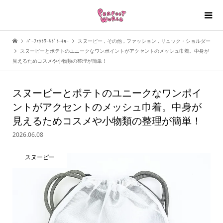
ﾊﾟｰﾌｪｸﾄﾜｰﾙﾄﾞﾄｰｷｮｰ
スヌーピー
,
その他
,
ファッション
,
リュック・ショルダー
スヌーピーとポテトのユニークなワンポイントがアクセントのメッシュ巾着。中身が
見えるためコスメや小物類の整理が簡単！
スヌーピーとポテトのユニークなワンポイ
ントがアクセントのメッシュ巾着。中身が
見えるためコスメや小物類の整理が簡単！
2026.06.08
スヌーピー