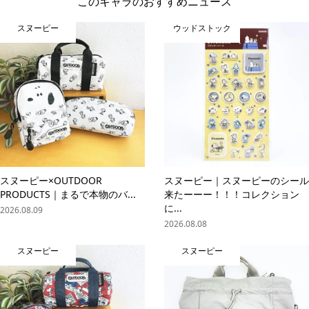
このキャラのおすすめニュース
スヌーピー
ウッドストック
スヌーピー×OUTDOOR
スヌーピー｜スヌーピーのシール
PRODUCTS｜まるで本物のバ...
来たーーー！！！コレクション
に...
2026.08.09
2026.08.08
スヌーピー
スヌーピー