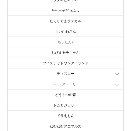
たべっ子どうぶつ
だらりぐまラスカル
ちいかわさん
ちぃたん⭐︎
ちびまる子ちゃん
ツイステッドワンダーランド
ディズニー
トイ・ストーリー
どうぶつの森
トムとジェリー
ドラえもん
ねむねむアニマルズ