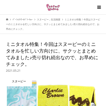
ﾊﾟｰﾌｪｸﾄﾜｰﾙﾄﾞﾄｰｷｮｰ
スヌーピー
,
生活雑貨
ミニタオル特集！今回はスヌーピ
ーのミニタオルを忙しい方向けに、サクッとまとめてみました♪売り切れ続出なので、お
早めにチェック。
ミニタオル特集！今回はスヌーピーのミニ
タオルを忙しい方向けに、サクッとまとめ
てみました♪売り切れ続出なので、お早めに
チェック。
2021.05.21
スヌーピー