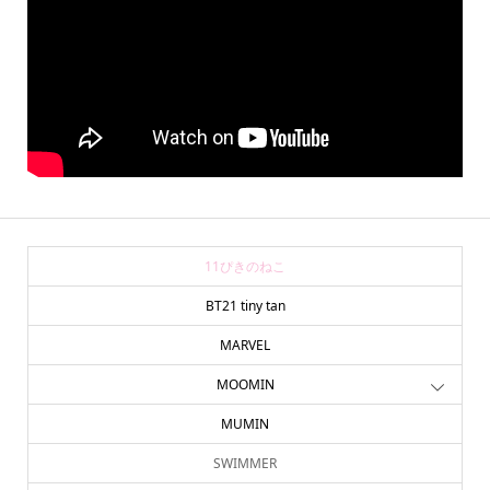
11ぴきのねこ
BT21 tiny tan
MARVEL
MOOMIN
MUMIN
SWIMMER