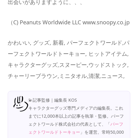
出会いがありますように、、、
（C) Peanuts Worldwide LLC www.snoopy.co.jp
かわいい, グッズ, 新着, パーフェクトワールド,パ
ーフェクトワールドトーキョー, ヒットアイテム,
キャラクターグッズ,スヌーピー,ウッドストック,
チャーリーブラウン,ミニタオル,清潔,ニュース,
💫記事監修｜編集長 KOS
キャラクターグッズ専門メディアの編集長。これ
までに12,000本以上の記事を執筆・監修。パーフ
ェクトワールド株式会社の代表として、「
パーフ
ェクトワールドトーキョー
」を運営。常時50,000