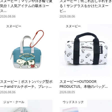
スヌーピー｜マリンや浮き輪で夏
スヌーピー｜何これおしゃれすぎ
気分！人気アイテムの吸水コー
る！サングラスをかけたスヌー
ス...
ピ...
2026.08.06
2026.08.06
スヌーピー
スヌーピー
スヌーピー｜ボストンバッグ型ポ
スヌーピー×OUTDOOR
ーチandマルチポーチ。プレッ...
PRODUCTUS。本物のバッグ...
2026.08.06
2026.08.05
ジョー・クール
ウッドストック