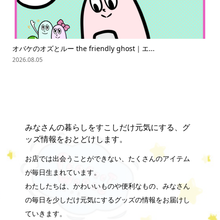
オバケのオズとルー the friendly ghost｜エ...
「
難読.
2026.08.05
202
みなさんの暮らしをすこしだけ元気にする、グ
ッズ情報をおとどけします。
お店では出会うことができない、たくさんのアイテム
が毎日生まれています。
わたしたちは、かわいいものや便利なもの、みなさん
の毎日を少しだけ元気にするグッズの情報をお届けし
ていきます。