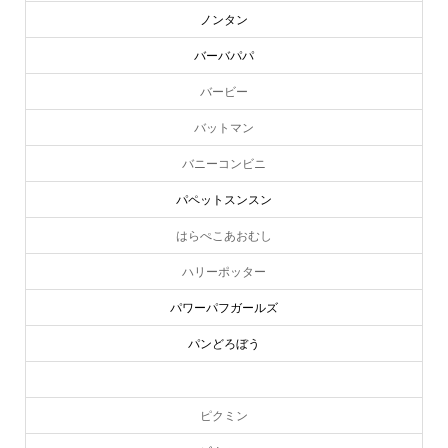
ノンタン
バーバパパ
バービー
バットマン
バニーコンビニ
パペットスンスン
はらぺこあおむし
ハリーポッター
パワーパフガールズ
パンどろぼう
ピーターラビット
ピクミン