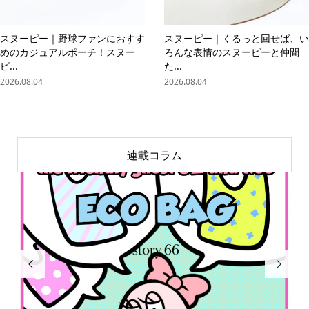
スヌーピー｜野球ファンにおすす
スヌーピー｜くるっと回せば、い
めのカジュアルポーチ！スヌー
ろんな表情のスヌーピーと仲間
ピ...
た...
2026.08.04
2026.08.04
連載コラム

