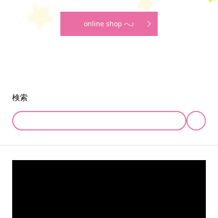
online shop へ♪
検索