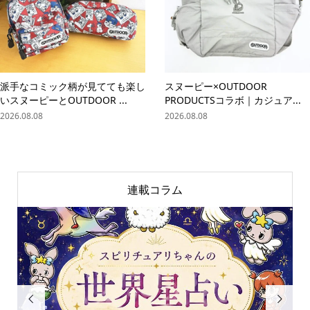
派手なコミック柄が見てても楽し
スヌーピー×OUTDOOR
いスヌーピーとOUTDOOR ...
PRODUCTSコラボ｜カジュア...
2026.08.08
2026.08.08
連載コラム

