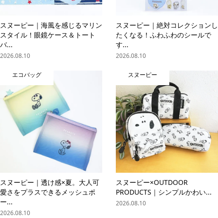
スヌーピー｜海風を感じるマリン
スヌーピー｜絶対コレクションし
スタイル！眼鏡ケース＆トート
たくなる！ふわふわのシールで
バ...
す...
2026.08.10
2026.08.10
エコバッグ
スヌーピー
スヌーピー｜透け感×夏。大人可
スヌーピー×OUTDOOR
愛さをプラスできるメッシュポ
PRODUCTS｜シンプルかわい...
ー...
2026.08.10
2026.08.10