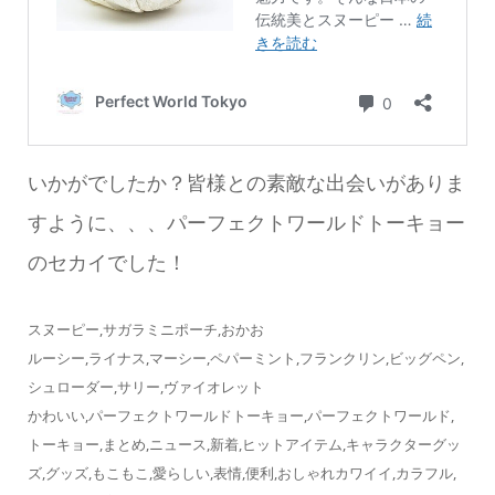
いかがでしたか？皆様との素敵な出会いがありま
すように、、、パーフェクトワールドトーキョー
のセカイでした！
スヌーピー,サガラミニポーチ,おかお
ルーシー,ライナス,マーシー,ペパーミント,フランクリン,ビッグペン,
シュローダー,サリー,ヴァイオレット
かわいい,パーフェクトワールドトーキョー,パーフェクトワールド,
トーキョー,まとめ,ニュース,新着,ヒットアイテム,キャラクターグッ
ズ,グッズ,もこもこ,愛らしい,表情,便利,おしゃれカワイイ,カラフル,