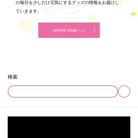
の毎日を少しだけ元気にするグッズの情報をお届けし
ていきます。
online shop へ♪
検索
online store
company info
contact us
share me!