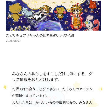
スピリチュアリちゃんの世界星占い ハワイ編
ス
2026.08.07
202
みなさんの暮らしをすこしだけ元気にする、グ
ッズ情報をおとどけします。
お店では出会うことができない、たくさんのアイテム
が毎日生まれています。
わたしたちは、かわいいものや便利なもの、みなさん