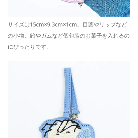
サイズは15cm×9.3cm×1cm。目薬やリップなど
の小物、飴やガムなど個包装のお菓子を入れるの
にぴったりです。