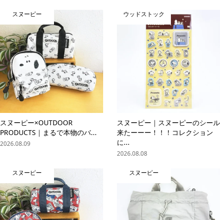
スヌーピー
ウッドストック
スヌーピー×OUTDOOR
スヌーピー｜スヌーピーのシール
PRODUCTS｜まるで本物のバ...
来たーーー！！！コレクション
に...
2026.08.09
2026.08.08
スヌーピー
スヌーピー