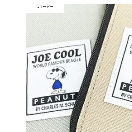
スヌーピー