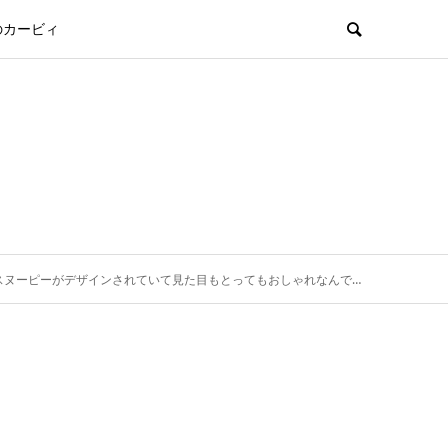
のカービィ
ヌーピーがデザインされていて見た目もとってもおしゃれなんです。