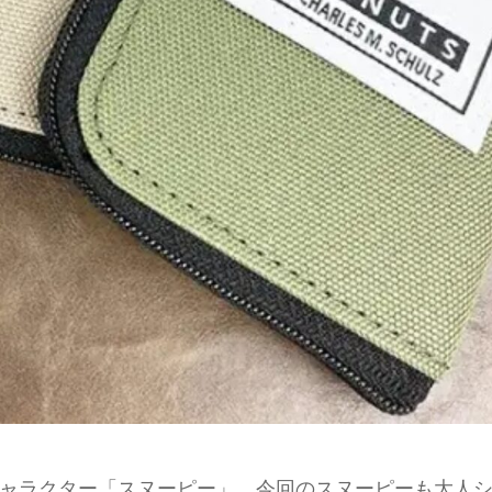
ャラクター「スヌーピー」。今回のスヌーピーも大人