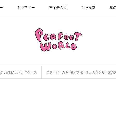
ー
ミッフィー
アイテム別
キャラ別
星
ーチ
,
定期入れ・パスケース
スヌーピーのキー&パスポーチ。人気シリーズのス