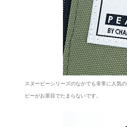
スヌーピーシリーズのなかでも非常に人気の
ピーがお茶目でたまらないです。