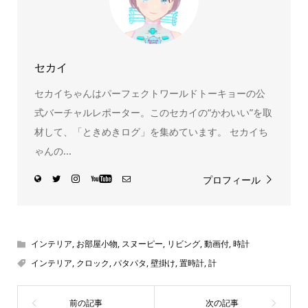
セカイ
セカイちゃんはパーフェクトワールドトーキョーの公
式バーチャルレポーター。このセカイの“かわいい”を取
材して、「ときめきログ」を集めています。 セカイち
ゃんの...
プロフィール
インテリア
,
お部屋小物
,
スヌーピー
,
リビング
,
動画付
,
時計
インテリア
,
クロック
,
パタパタ
,
壁掛け
,
置時計
,
計