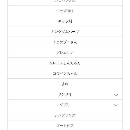
カピバラさん
キッズ向け
キャラ別
キングダムハーツ
くまのプーさん
グレムリン
クレヨンしんちゃん
コウペンちゃん
こまねこ
サンリオ
ジブリ
シンプソンズ
ズートピア