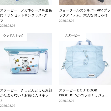
スヌーピー｜メガネケースを夏色
ジョークールのシルバーandブラ
に！サンセットサングラス×グ
ックアイテム。大人なおしゃれ...
ラ...
2026.08.07
2026.08.08
ウッドストック
スヌーピー
スヌーピー｜きょとんとしたお顔
スヌーピーとOUTDOOR
がたまらない！お気に入りキッ
PRODUCTSがコラボ！カジュ...
チ...
2026.08.07
2026.08.07