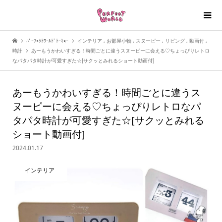
ﾊﾟｰﾌｪｸﾄﾜｰﾙﾄﾞﾄｰｷｮｰ
インテリア
,
お部屋小物
,
スヌーピー
,
リビング
,
動画付
,
時計
あーもうかわいすぎる！時間ごとに違うスヌーピーに会える♡ちょっぴりレトロ
なパタパタ時計が可愛すぎた☆[サクッとみれるショート動画付]
あーもうかわいすぎる！時間ごとに違うス
ヌーピーに会える♡ちょっぴりレトロなパ
タパタ時計が可愛すぎた☆[サクッとみれる
ショート動画付]
2024.01.17
インテリア