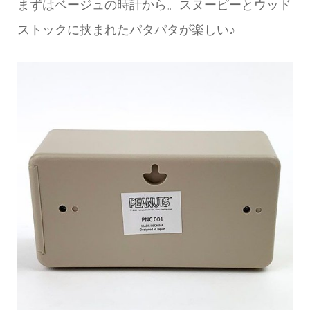
まずはベージュの時計から。スヌーピーとウッド
ストックに挟まれたパタパタが楽しい♪