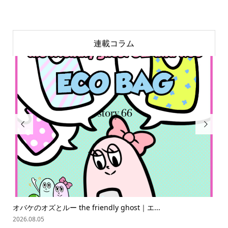
連載コラム


スピリチュアリちゃんの世界星占い ハワイ編
2026.08.08