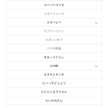
スーパーマリオ
スターウォーズ
スヌーピー
スプラトゥーン
スポンジボブ
スマホ関連
すみっコぐらし
その他
タヌキとキツネ
たべっ子どうぶつ
だらりぐまラスカル
ちいかわさん