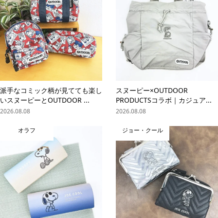
派手なコミック柄が見てても楽し
スヌーピー×OUTDOOR
いスヌーピーとOUTDOOR ...
PRODUCTSコラボ｜カジュア...
2026.08.08
2026.08.08
オラフ
ジョー・クール