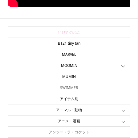
11ぴきのねこ
BT21 tiny tan
MARVEL
MOOMIN
MUMIN
SWIMMER
アイテム別
アニマル・動物
アニメ・漫画
アンジー・ラ・コケット