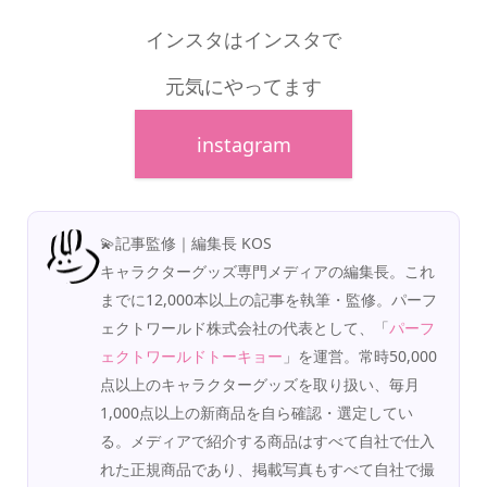
インスタはインスタで
元気にやってます
instagram
💫記事監修｜編集長 KOS
キャラクターグッズ専門メディアの編集長。これ
までに12,000本以上の記事を執筆・監修。パーフ
ェクトワールド株式会社の代表として、「
パーフ
ェクトワールドトーキョー
」を運営。常時50,000
点以上のキャラクターグッズを取り扱い、毎月
1,000点以上の新商品を自ら確認・選定してい
る。メディアで紹介する商品はすべて自社で仕入
れた正規商品であり、掲載写真もすべて自社で撮