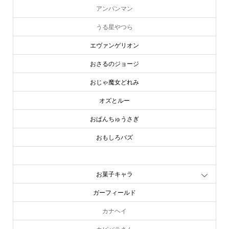
アンパンマン
うる星やつら
エヴァンゲリオン
おさるのジョージ
おじゃ魔女どれみ
オズとルー
おぱんちゅうさぎ
おもしろバズ
お文具といっしょ
お菓子キャラ
ガーフィールド
カナヘイ