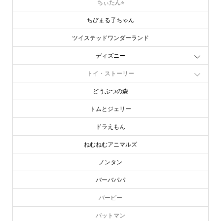
ちぃたん⭐︎
ちびまる子ちゃん
ツイステッドワンダーランド
ディズニー
トイ・ストーリー
どうぶつの森
トムとジェリー
ドラえもん
ねむねむアニマルズ
ノンタン
バーバパパ
バービー
バットマン