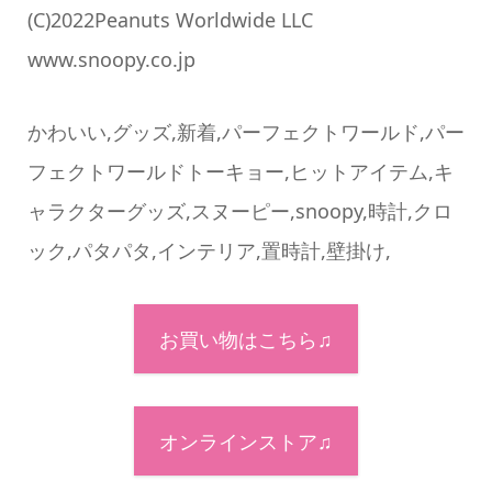
(C)2022Peanuts Worldwide LLC
www.snoopy.co.jp
かわいい,グッズ,新着,パーフェクトワールド,パー
フェクトワールドトーキョー,ヒットアイテム,キ
ャラクターグッズ,スヌーピー,snoopy,時計,クロ
ック,パタパタ,インテリア,置時計,壁掛け,
お買い物はこちら♫
オンラインストア♫