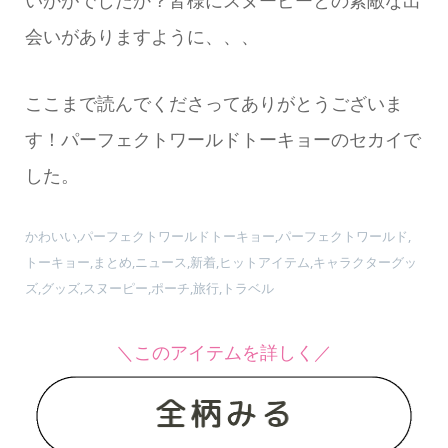
いかがでしたか？皆様にスヌーピーとの素敵な出
会いがありますように、、、
ここまで読んでくださってありがとうございま
す！パーフェクトワールドトーキョーのセカイで
した。
かわいい,パーフェクトワールドトーキョー,パーフェクトワールド,
トーキョー,まとめ,ニュース,新着,ヒットアイテム,キャラクターグッ
ズ,グッズ,スヌーピー,ポーチ,旅行,トラベル
＼このアイテムを詳しく／