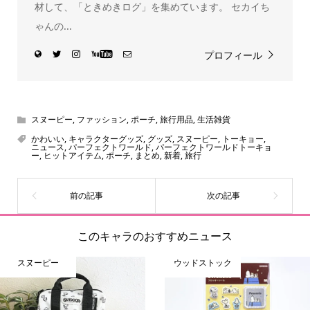
材して、「ときめきログ」を集めています。 セカイち
ゃんの...
プロフィール
スヌーピー
,
ファッション
,
ポーチ
,
旅行用品
,
生活雑貨
かわいい
,
キャラクターグッズ
,
グッズ
,
スヌーピー
,
トーキョー
,
ニュース
,
パーフェクトワールド
,
パーフェクトワールドトーキョ
ー
,
ヒットアイテム
,
ポーチ
,
まとめ
,
新着
,
旅行
このキャラのおすすめニュース
スヌーピー
ウッドストック