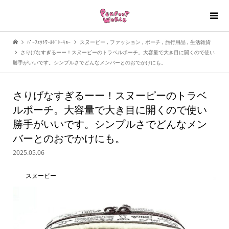
ﾊﾟｰﾌｪｸﾄﾜｰﾙﾄﾞﾄｰｷｮｰ
スヌーピー
,
ファッション
,
ポーチ
,
旅行用品
,
生活雑貨
さりげなすぎるーー！スヌーピーのトラベルポーチ。大容量で大き目に開くので使い
勝手がいいです。シンプルさでどんなメンバーとのおでかけにも。
さりげなすぎるーー！スヌーピーのトラベ
ルポーチ。大容量で大き目に開くので使い
勝手がいいです。シンプルさでどんなメン
バーとのおでかけにも。
2025.05.06
スヌーピー