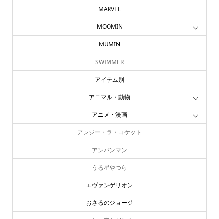
MARVEL
MOOMIN
MUMIN
SWIMMER
アイテム別
アニマル・動物
アニメ・漫画
アンジー・ラ・コケット
アンパンマン
うる星やつら
エヴァンゲリオン
おさるのジョージ