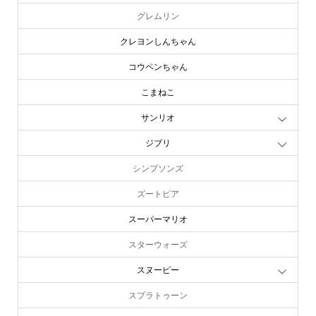
グレムリン
クレヨンしんちゃん
コウペンちゃん
こまねこ
サンリオ
ジブリ
シンプソンズ
ズートピア
スーパーマリオ
スターウォーズ
スヌーピー
スプラトゥーン
online store
company info
contact us
share me!