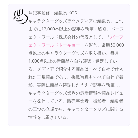
💫記事監修｜編集長 KOS
キャラクターグッズ専門メディアの編集長。これ
までに12,000本以上の記事を執筆・監修。パーフ
ェクトワールド株式会社の代表として、「
パーフ
ェクトワールドトーキョー
」を運営。常時50,000
点以上のキャラクターグッズを取り扱い、毎月
1,000点以上の新商品を自ら確認・選定してい
る。メディアで紹介する商品はすべて自社で仕入
れた正規商品であり、掲載写真もすべて自社で撮
影。実際に商品を確認したうえで記事を執筆し、
キャラクターグッズ業界の最新情報や商品レビュ
ーを発信している。販売事業者・撮影者・編集者
の三つの立場から、キャラクターグッズに関する
情報を...届けている。