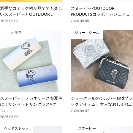
派手なコミック柄が見てても楽し
スヌーピー×OUTDOOR
いスヌーピーとOUTDOOR ...
PRODUCTSコラボ｜カジュア...
2026.08.08
2026.08.08
オラフ
ジョー・クール
スヌーピー｜メガネケースを夏色
ジョークールのシルバーandブラ
に！サンセットサングラス×グ
ックアイテム。大人なおしゃれ...
ラ...
2026.08.07
2026.08.08
ウッドストック
スヌーピー