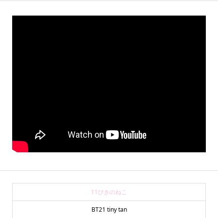
11ぴきのねこ
BT21 tiny tan