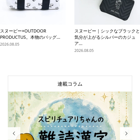
スヌーピー×OUTDOOR
スヌーピー｜シックなブラックと
PRODUCTUS。本物のバッグ...
気分が上がるシルバーのカジュ
ア...
2026.08.05
2026.08.05
連載コラム

