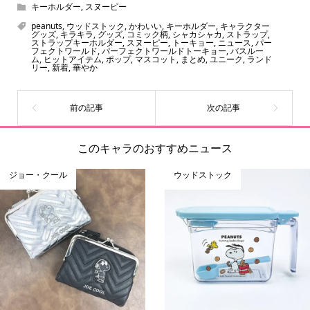
キーホルダー
,
スヌーピー
peanuts
,
ウッドストック
,
かわいい
,
キーホルダー
,
キャラクター
グッズ
,
キラキラ
,
グッズ
,
コミック柄
,
シャカシャカ
,
ストラップ
,
ストラップキーホルダー
,
スヌーピー
,
トーキョー
,
ニュース
,
パー
フェクトワールド
,
パーフェクトワールドトーキョー
,
バスルー
ム
,
ヒットアイテム
,
ポップ
,
マスコット
,
まとめ
,
ユニーク
,
ランド
リー
,
新着
,
華やか
このキャラのおすすめニュース
ジョー・クール
ウッドストック