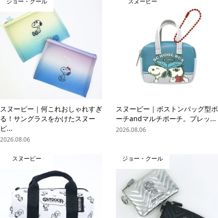
ジョー・クール
スヌーピー
スヌーピー｜何これおしゃれすぎ
スヌーピー｜ボストンバッグ型ポ
る！サングラスをかけたスヌー
ーチandマルチポーチ。プレッ...
ピ...
2026.08.06
2026.08.06
スヌーピー
ジョー・クール