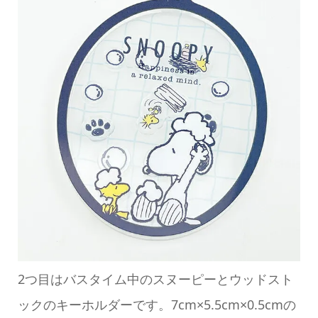
2つ目はバスタイム中のスヌーピーとウッドスト
ックのキーホルダーです。7cm×5.5cm×0.5cmの