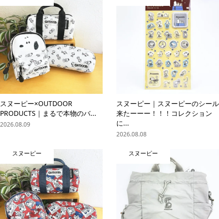
スヌーピー×OUTDOOR
スヌーピー｜スヌーピーのシール
PRODUCTS｜まるで本物のバ...
来たーーー！！！コレクション
に...
2026.08.09
2026.08.08
スヌーピー
スヌーピー