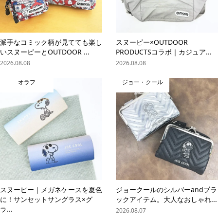
派手なコミック柄が見てても楽し
スヌーピー×OUTDOOR
いスヌーピーとOUTDOOR ...
PRODUCTSコラボ｜カジュア...
2026.08.08
2026.08.08
オラフ
ジョー・クール
スヌーピー｜メガネケースを夏色
ジョークールのシルバーandブラ
に！サンセットサングラス×グ
ックアイテム。大人なおしゃれ...
ラ...
2026.08.07