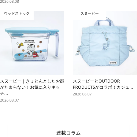
2026.08.08
ウッドストック
スヌーピー
スヌーピー｜きょとんとしたお顔
スヌーピーとOUTDOOR
がたまらない！お気に入りキッ
PRODUCTSがコラボ！カジュ...
チ...
2026.08.07
2026.08.07
連載コラム
online store
company info
contact us
share me!