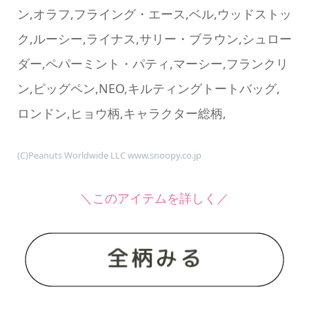
ン,オラフ,フライング・エース,ベル,ウッドストッ
ク,ルーシー,ライナス,サリー・ブラウン,シュロー
ダー,ペパーミント・パティ,マーシー,フランクリ
ン,ピッグペン,NEO,キルティングトートバッグ,
ロンドン,ヒョウ柄,キャラクター総柄,
(C)Peanuts Worldwide LLC www.snoopy.co.jp
＼このアイテムを詳しく／