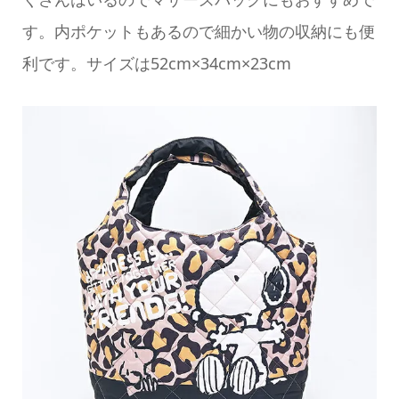
す。内ポケットもあるので細かい物の収納にも便
利です。サイズは52cm×34cm×23cm