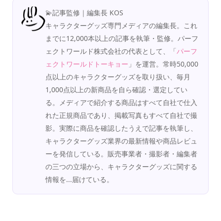
💫記事監修｜編集長 KOS
キャラクターグッズ専門メディアの編集長。これ
までに12,000本以上の記事を執筆・監修。パーフ
ェクトワールド株式会社の代表として、「
パーフ
ェクトワールドトーキョー
」を運営。常時50,000
点以上のキャラクターグッズを取り扱い、毎月
1,000点以上の新商品を自ら確認・選定してい
る。メディアで紹介する商品はすべて自社で仕入
れた正規商品であり、掲載写真もすべて自社で撮
影。実際に商品を確認したうえで記事を執筆し、
キャラクターグッズ業界の最新情報や商品レビュ
ーを発信している。販売事業者・撮影者・編集者
の三つの立場から、キャラクターグッズに関する
情報を...届けている。