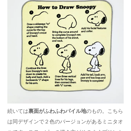
続いては
裏面がふわふわパイル地
のもの。こちら
は同デザインで２色のバージョンがあるミニタオ