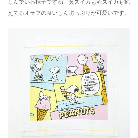
しんでいる様子ですね。黄スイカも赤スイカも抱
えてるオラフの食いしん坊っぷりが可愛いです。