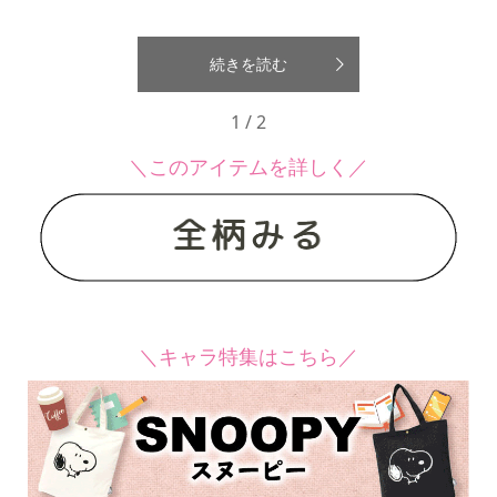
続きを読む
1 / 2
＼このアイテムを詳しく／
＼キャラ特集はこちら／