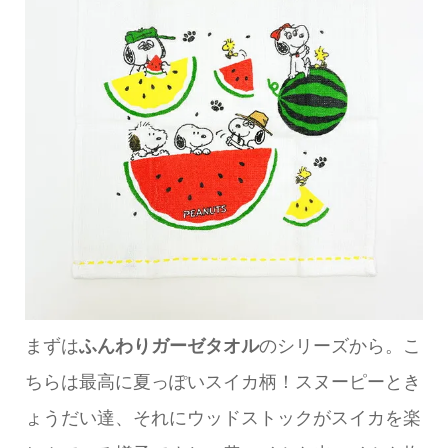
まずは
ふんわりガーゼタオル
のシリーズから。こ
ちらは最高に夏っぽいスイカ柄！スヌーピーとき
ょうだい達、それにウッドストックがスイカを楽